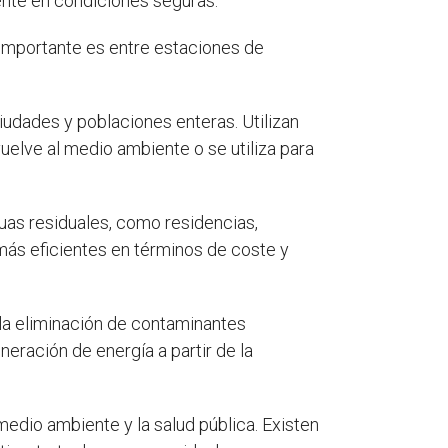
ente en condiciones seguras.
 importante es entre estaciones de
iudades y poblaciones enteras. Utilizan
uelve al medio ambiente o se utiliza para
uas residuales, como residencias,
n más eficientes en términos de coste y
 la eliminación de contaminantes
neración de energía a partir de la
edio ambiente y la salud pública. Existen