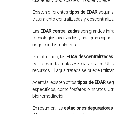
ciudades y poblaciones. El objetivo es e
Existen diferentes
tipos de EDAR
según su
tratamiento centralizadas y descentraliza
Las
EDAR centralizadas
son grandes infra
tecnologías avanzadas y una gran capacida
riego o industrialmente.
Por otro lado, las
EDAR descentralizadas
edificios industriales y zonas rurales. Ut
recursos. El agua tratada se puede utiliza
Además, existen otros
tipos de EDAR
segú
específicos, como fosfatos o nitratos. Otr
biorremediación.
En resumen, las
estaciones depuradoras 