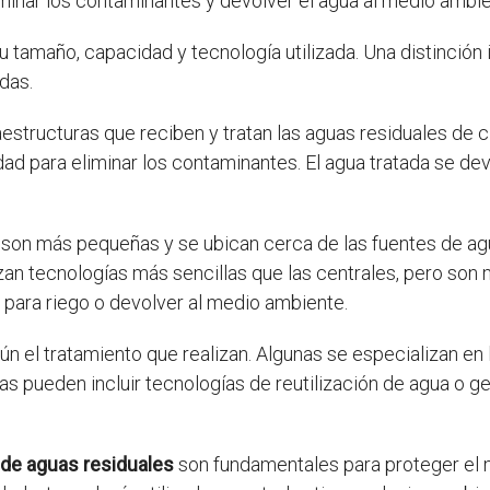
liminar los contaminantes y devolver el agua al medio ambi
 tamaño, capacidad y tecnología utilizada. Una distinción
das.
estructuras que reciben y tratan las aguas residuales de c
d para eliminar los contaminantes. El agua tratada se dev
son más pequeñas y se ubican cerca de las fuentes de ag
ilizan tecnologías más sencillas que las centrales, pero so
r para riego o devolver al medio ambiente.
n el tratamiento que realizan. Algunas se especializan en
as pueden incluir tecnologías de reutilización de agua o ge
de aguas residuales
son fundamentales para proteger el m