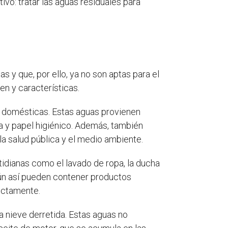
ivo: tratar las aguas residuales para
s y que, por ello, ya no son aptas para el
en y características.
 domésticas. Estas aguas provienen
a y papel higiénico. Además, también
la salud pública y el medio ambiente.
otidianas como el lavado de ropa, la ducha
aún así pueden contener productos
ectamente.
 la nieve derretida. Estas aguas no