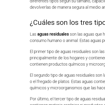
diferentes tipos según su tamaño, capacida
devolverlas de manera segura al medio a
¿Cuáles son los tres ti
Las
aguas residuales
son las aguas que ha
consumo humano o animal. Estas aguas pued
El primer tipo de aguas residuales son la
principalmente de los hogares y contiene
contienen productos químicos y microorgan
El segundo tipo de aguas residuales son 
o el fregado de platos. Estas aguas cont
químicos y microorganismos que las hace
Por último, el tercer tipo de aguas residu