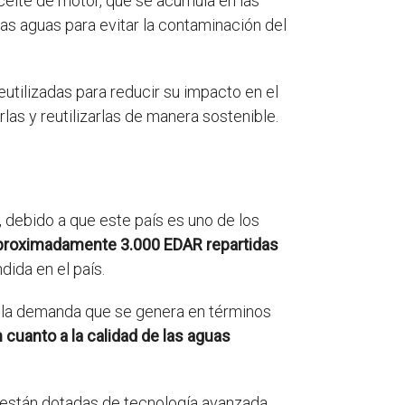
eite de motor, que se acumula en las
as aguas para evitar la contaminación del
utilizadas para reducir su impacto en el
as y reutilizarlas de manera sostenible.
, debido a que este país es uno de los
aproximadamente 3.000 EDAR repartidas
dida en el país.
r la demanda que se genera en términos
 cuanto a la calidad de las aguas
r, están dotadas de tecnología avanzada