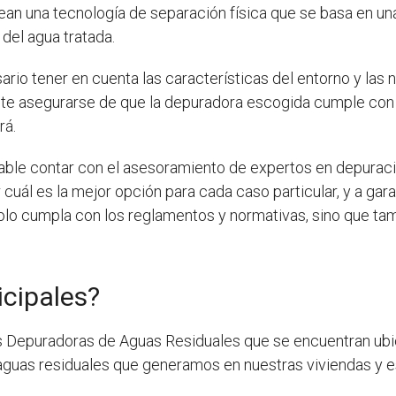
an una tecnología de separación física que se basa en 
del agua tratada.
rio tener en cuenta las características del entorno y la
tante asegurarse de que la depuradora escogida cumple con 
rá.
le contar con el asesoramiento de expertos en depuració
cuál es la mejor opción para cada caso particular, y a gar
olo cumpla con los reglamentos y normativas, sino que tam
cipales?
s Depuradoras de Aguas Residuales que se encuentran ubic
as aguas residuales que generamos en nuestras viviendas y