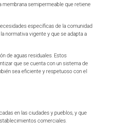
una membrana semipermeable que retiene
s necesidades específicas de la comunidad
la normativa vigente y que se adapta a
n de aguas residuales. Estos
antizar que se cuenta con un sistema de
bién sea eficiente y respetuoso con el
adas en las ciudades y pueblos, y que
 establecimientos comerciales.