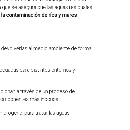
ya que se asegura que las aguas residuales
 la contaminación de ríos y mares
.
a devolverlas al medio ambiente de forma
decuadas para distintos entornos y
cionan a través de un proceso de
n componentes más inocuos.
hidrógeno, para tratar las aguas