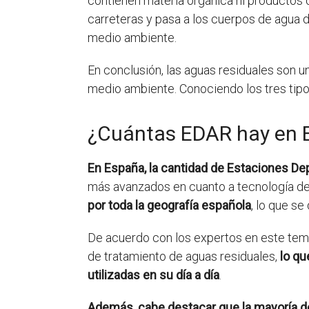
contienen materia orgánica ni productos
carreteras y pasa a los cuerpos de agua d
medio ambiente.
En conclusión, las aguas residuales son u
medio ambiente. Conociendo los tres tipo
¿Cuántas EDAR hay en 
En España, la cantidad de Estaciones D
más avanzados en cuanto a tecnología de
por toda la geografía española
, lo que se
De acuerdo con los expertos en este tema
de tratamiento de aguas residuales,
lo qu
utilizadas en su día a día
.
Además, cabe destacar que la mayoría d