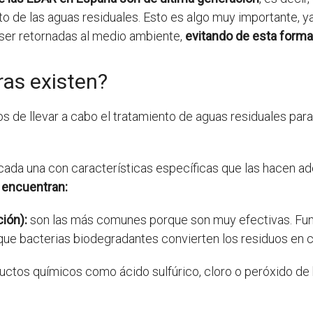
ento de las aguas residuales. Esto es algo muy importante, 
ser retornadas al medio ambiente,
evitando de esta forma
ras existen?
 de llevar a cabo el tratamiento de aguas residuales par
 cada una con características específicas que las hacen a
 encuentran:
ión):
son las más comunes porque son muy efectivas. Fun
 que bacterias biodegradantes convierten los residuos e
ductos químicos como ácido sulfúrico, cloro o peróxido de 