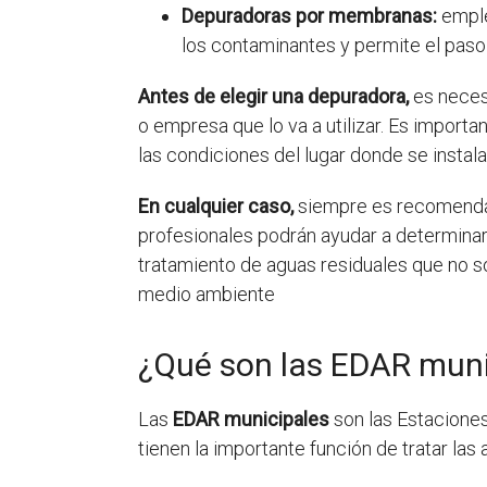
Depuradoras por membranas:
emple
los contaminantes y permite el paso 
Antes de elegir una depuradora,
es necesa
o empresa que lo va a utilizar. Es impor
las condiciones del lugar donde se instala
En cualquier caso,
siempre es recomendab
profesionales podrán ayudar a determinar 
tratamiento de aguas residuales que no s
medio ambiente
¿Qué son las EDAR muni
Las
EDAR municipales
son las Estacione
tienen la importante función de tratar l