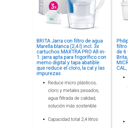
BRITA Jarra con filtro de agua
Phil
Marella blanca (2,4 l) incl. 3x
filtr
cartuchos MAXTRA PRO All-in-
de 6 
1: jarra apta para frigorífico con
Brita
memo digital y tapa abatible
MICR
que reduce el cloro, la cal y las
CAL,
impurezas
Reduce micro plásticos,
cloro y metales pesados,
agua filtrada de calidad,
solución más sostenible
Capacidad total 2,4 litros