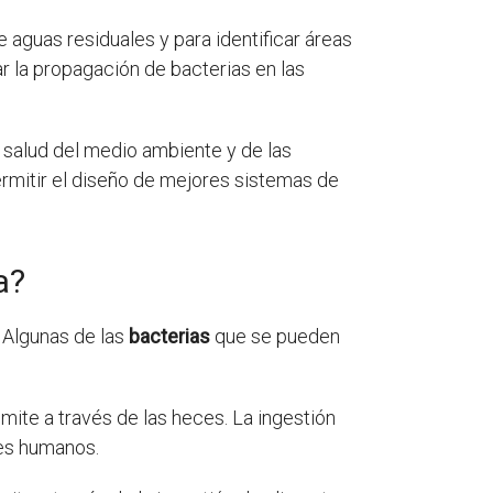
 aguas residuales y para identificar áreas
r la propagación de bacterias en las
 salud del medio ambiente y de las
rmitir el diseño de mejores sistemas de
a?
. Algunas de las
bacterias
que se pueden
ite a través de las heces. La ingestión
res humanos.