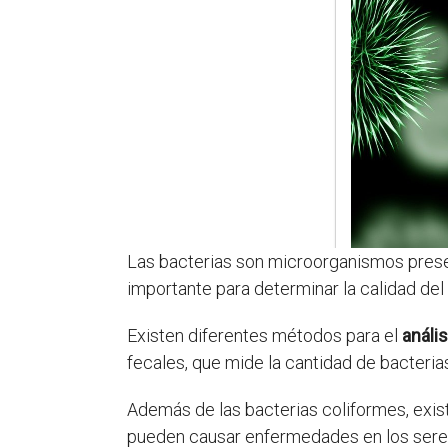
Las bacterias son microorganismos prese
importante para determinar la calidad de
Existen diferentes métodos para el
anális
fecales, que mide la cantidad de bacteria
Además de las bacterias coliformes, exis
pueden causar enfermedades en los sere