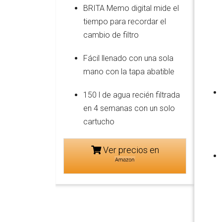
BRITA Memo digital mide el
tiempo para recordar el
cambio de filtro
Fácil llenado con una sola
mano con la tapa abatible
150 l de agua recién filtrada
en 4 semanas con un solo
cartucho
Ver precios en