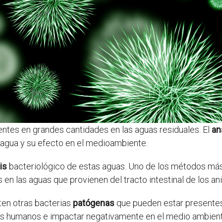
ntes en grandes cantidades en las aguas residuales. El
an
l agua y su efecto en el medioambiente.
is
bacteriológico de estas aguas. Uno de los métodos más 
s en las aguas que provienen del tracto intestinal de los a
ten otras bacterias
patógenas
que pueden estar presentes 
s humanos e impactar negativamente en el medio ambient