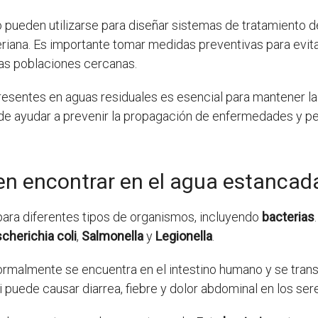
 pueden utilizarse para diseñar sistemas de tratamiento de
riana. Es importante tomar medidas preventivas para evita
 las poblaciones cercanas.
resentes en aguas residuales es esencial para mantener la
de ayudar a prevenir la propagación de enfermedades y pe
en encontrar en el agua estancad
para diferentes tipos de organismos, incluyendo
bacterias
cherichia coli
,
Salmonella
y
Legionella
.
rmalmente se encuentra en el intestino humano y se transm
 puede causar diarrea, fiebre y dolor abdominal en los se