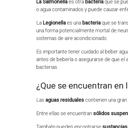
La Salmonella
es otra
bacteria
que se pue
o agua contaminados y puede causar enfe
La
Legionella
es una
bacteria
que se trans
una forma potencialmente mortal de neu
sistemas de aire acondicionado.
Es importante tener cuidado al beber ag
antes de beberla o asegurarse de que el
bacterias.
¿Que se encuentran en l
Las
aguas residuales
contienen una gran
Entre ellas se encuentran
sólidos suspe
También pueden encontrarse
sustancias