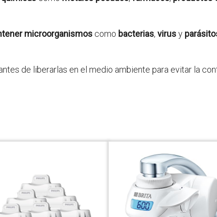
ntener microorganismos
como
bacterias
,
virus
y
parásito
antes de liberarlas en el medio ambiente para evitar la co