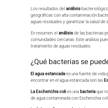
Los resultados del
análisis
bacteriológico
geográficas con alta contaminación bacte
aguas residuales y garantizar la salud de
En resumen, el
análisis
de las bacterias p
comunidades cercanas. Este análisis pue
tratamiento de aguas residuales.
¿Qué bacterias se pued
El agua estancada
es una fuente de vida 
encontrar en el agua estancada son las
Es
La Escherichia coli
es una
bacteria
que no
de agua contaminada con Escherichia coli