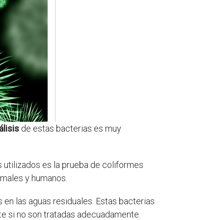
álisis
de estas bacterias es muy
utilizados es la prueba de coliformes
nimales y humanos.
en las aguas residuales. Estas bacterias
e si no son tratadas adecuadamente.