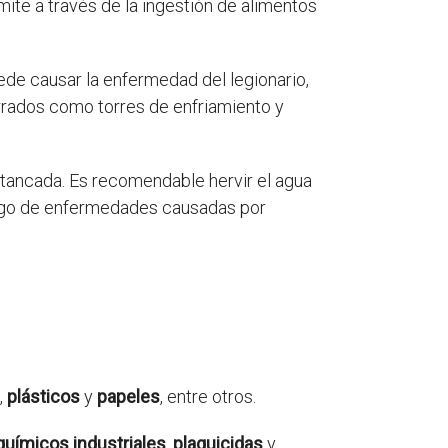
ite a través de la ingestión de alimentos
de causar la enfermedad del legionario,
rados como torres de enfriamiento y
tancada. Es recomendable hervir el agua
esgo de enfermedades causadas por
,
plásticos
y
papeles
, entre otros.
químicos industriales
,
plaguicidas
y