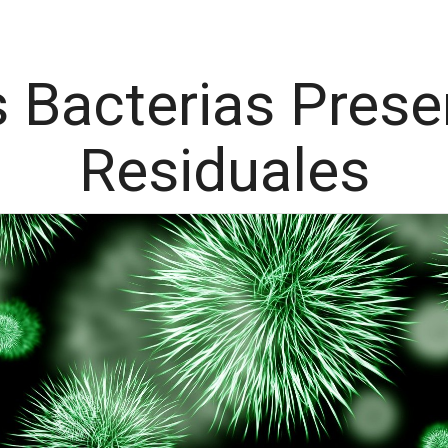
as Bacterias Pres
Residuales