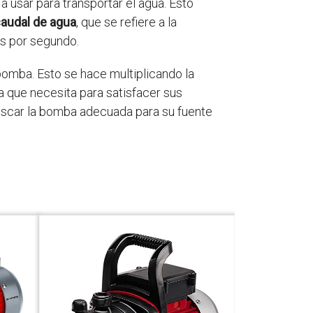
 a usar para transportar el agua. Esto
audal de agua
, que se refiere a la
os por segundo.
bomba. Esto se hace multiplicando la
ba que necesita para satisfacer sus
uscar la bomba adecuada para su fuente