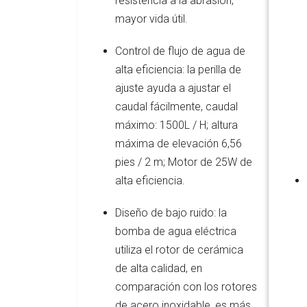
resistencia a la abrasión,
mayor vida útil.
Control de flujo de agua de
alta eficiencia: la perilla de
ajuste ayuda a ajustar el
caudal fácilmente, caudal
máximo: 1500L / H; altura
máxima de elevación 6,56
pies / 2 m; Motor de 25W de
alta eficiencia.
Diseño de bajo ruido: la
bomba de agua eléctrica
utiliza el rotor de cerámica
de alta calidad, en
comparación con los rotores
de acero inoxidable, es más