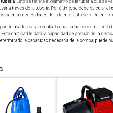
 tubería
. Esto se refiere al diámetro de la tubería que se va
ar a través de la tubería. Por último, se debe calcular el
c
isfacer las necesidades de la fuente. Esto se mide en litr
puede usarlos para calcular la capacidad necesaria de la 
a. Esta cantidad le dará la capacidad de presión de la bom
eterminado la capacidad necesaria de la bomba, puede b
a