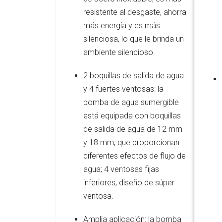
resistente al desgaste, ahorra
más energía y es más
silenciosa, lo que le brinda un
ambiente silencioso.
2 boquillas de salida de agua
y 4 fuertes ventosas: la
bomba de agua sumergible
está equipada con boquillas
de salida de agua de 12 mm
y 18 mm, que proporcionan
diferentes efectos de flujo de
agua; 4 ventosas fijas
inferiores, diseño de súper
ventosa.
Amplia aplicación: la bomba