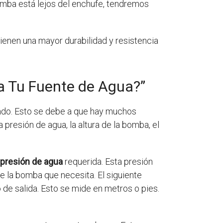
bomba está lejos del enchufe, tendremos
enen una mayor durabilidad y resistencia
a Tu Fuente de Agua?”
ado. Esto se debe a que hay muchos
presión de agua, la altura de la bomba, el
presión de agua
requerida. Esta presión
de la bomba que necesita. El siguiente
o de salida. Esto se mide en metros o pies.