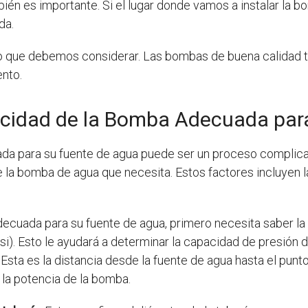
ién es importante. Si el lugar donde vamos a instalar la 
da.
 que debemos considerar. Las bombas de buena calidad ti
ento.
cidad de la Bomba Adecuada par
ada para su fuente de agua puede ser un proceso complic
la bomba de agua que necesita. Estos factores incluyen la 
decuada para su fuente de agua, primero necesita saber la
si). Esto le ayudará a determinar la capacidad de presión 
. Esta es la distancia desde la fuente de agua hasta el punt
r la potencia de la bomba.