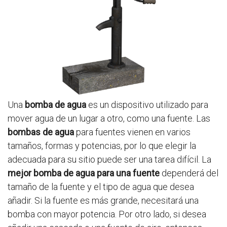
Una
bomba de agua
es un dispositivo utilizado para
mover agua de un lugar a otro, como una fuente. Las
bombas de agua
para fuentes vienen en varios
tamaños, formas y potencias, por lo que elegir la
adecuada para su sitio puede ser una tarea difícil. La
mejor bomba de agua para una fuente
dependerá del
tamaño de la fuente y el tipo de agua que desea
añadir. Si la fuente es más grande, necesitará una
bomba con mayor potencia. Por otro lado, si desea