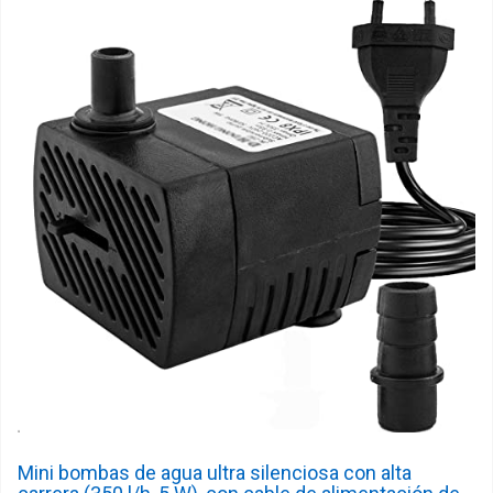
Mini bombas de agua ultra silenciosa con alta