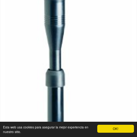
Esta web usa cookies para asegurar la mejor experiencia en
OK!
nuestro sitio.