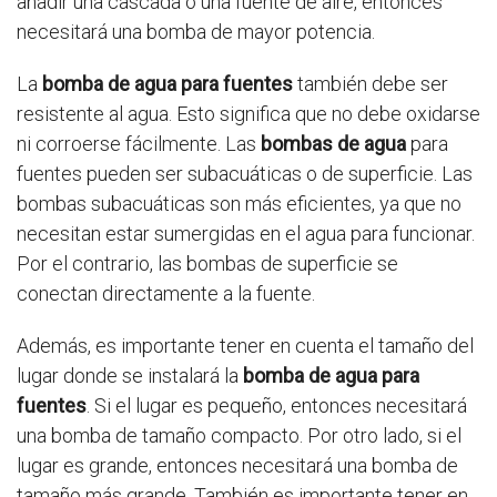
añadir una cascada o una fuente de aire, entonces
necesitará una bomba de mayor potencia.
La
bomba de agua para fuentes
también debe ser
resistente al agua. Esto significa que no debe oxidarse
ni corroerse fácilmente. Las
bombas de agua
para
fuentes pueden ser subacuáticas o de superficie. Las
bombas subacuáticas son más eficientes, ya que no
necesitan estar sumergidas en el agua para funcionar.
Por el contrario, las bombas de superficie se
conectan directamente a la fuente.
Además, es importante tener en cuenta el tamaño del
lugar donde se instalará la
bomba de agua para
fuentes
. Si el lugar es pequeño, entonces necesitará
una bomba de tamaño compacto. Por otro lado, si el
lugar es grande, entonces necesitará una bomba de
tamaño más grande. También es importante tener en