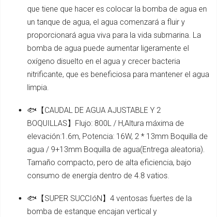
que tiene que hacer es colocar la bomba de agua en
un tanque de agua, el agua comenzará a fluir y
proporcionará agua viva para la vida submarina. La
bomba de agua puede aumentar ligeramente el
oxígeno disuelto en el agua y crecer bacteria
nitrificante, que es beneficiosa para mantener el agua
limpia.
🐟【CAUDAL DE AGUA AJUSTABLE Y 2
BOQUILLAS】Flujo: 800L / H,Altura máxima de
elevación:1.6m, Potencia: 16W, 2 * 13mm Boquilla de
agua / 9+13mm Boquilla de agua(Entrega aleatoria).
Tamaño compacto, pero de alta eficiencia, bajo
consumo de energía dentro de 4.8 vatios.
🐟【SUPER SUCCIóN】4 ventosas fuertes de la
bomba de estanque encajan vertical y