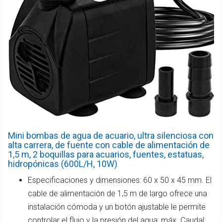
Mini bombas de agua de acuario, ultra silenciosa con
alta carrera, de fuente con cable de alimentación de
1,5 m, 2 boquillas para acuarios, fuentes, estatuas,
hidropónicas (600L/H, 10W)
Especificaciones y dimensiones: 60 x 50 x 45 mm. El
cable de alimentación de 1,5 m de largo ofrece una
instalación cómoda y un botón ajustable le permite
controlar el flujo y la presión del agua; máx. Caudal: