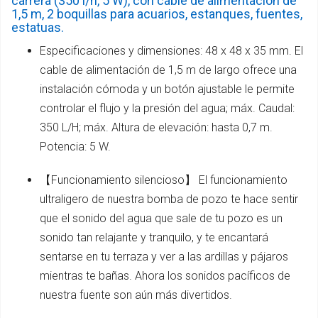
carrera (350 l/h, 5 W), con cable de alimentación de
1,5 m, 2 boquillas para acuarios, estanques, fuentes,
estatuas.
Especificaciones y dimensiones: 48 x 48 x 35 mm. El
cable de alimentación de 1,5 m de largo ofrece una
instalación cómoda y un botón ajustable le permite
controlar el flujo y la presión del agua; máx. Caudal:
350 L/H; máx. Altura de elevación: hasta 0,7 m.
Potencia: 5 W.
【Funcionamiento silencioso】 El funcionamiento
ultraligero de nuestra bomba de pozo te hace sentir
que el sonido del agua que sale de tu pozo es un
sonido tan relajante y tranquilo, y te encantará
sentarse en tu terraza y ver a las ardillas y pájaros
mientras te bañas. Ahora los sonidos pacíficos de
nuestra fuente son aún más divertidos.