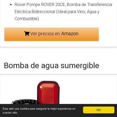
Rover Pompe ROVER 20CE, Bomba de Transferencia
Eléctrica Bidireccional (Ideal para Vino, Agua y
Combustible)
Ver precios en
Bomba de agua sumergible
Esta web usa cookies para asegurar la mejor experiencia en
OK!
nuestro sitio.