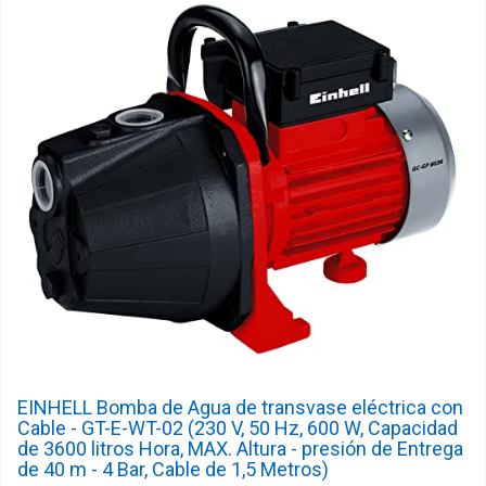
EINHELL Bomba de Agua de transvase eléctrica con
Cable - GT-E-WT-02 (230 V, 50 Hz, 600 W, Capacidad
de 3600 litros Hora, MAX. Altura - presión de Entrega
de 40 m - 4 Bar, Cable de 1,5 Metros)