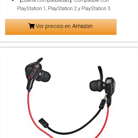
【Buena Compatibilidad】Compatible con
PlayStation 1, PlayStation 2 y PlayStation 3.
Ver precios en