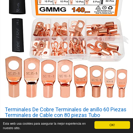
Terminales De Cobre Terminales de anillo 60 Piezas
Terminales de Cable con 80 piezas Tubo
Termorretráctil 8 Tamaños para Prensado o Soldado
Esta web usa cookies para asegurar la mejor experiencia en
OK!
nuestro sitio.
Material: Material de cobre de alta calidad,