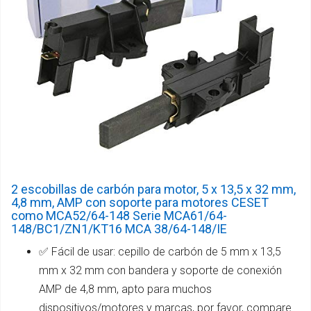
2 escobillas de carbón para motor, 5 x 13,5 x 32 mm,
4,8 mm, AMP con soporte para motores CESET
como MCA52/64-148 Serie MCA61/64-
148/BC1/ZN1/KT16 MCA 38/64-148/IE
✅ Fácil de usar: cepillo de carbón de 5 mm x 13,5
mm x 32 mm con bandera y soporte de conexión
AMP de 4,8 mm, apto para muchos
dispositivos/motores y marcas, por favor, compare