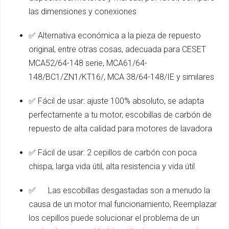
las dimensiones y conexiones
✅ Alternativa económica a la pieza de repuesto
original, entre otras cosas, adecuada para CESET
MCA52/64-148 serie, MCA61/64-
148/BC1/ZN1/KT16/, MCA 38/64-148/IE y similares
✅ Fácil de usar: ajuste 100% absoluto, se adapta
perfectamente a tu motor, escobillas de carbón de
repuesto de alta calidad para motores de lavadora
✅ Fácil de usar: 2 cepillos de carbón con poca
chispa, larga vida útil, alta resistencia y vida útil
✅ ‍ ️ ‍ ️ ️ Las escobillas desgastadas son a menudo la
causa de un motor mal funcionamiento, Reemplazar
los cepillos puede solucionar el problema de un