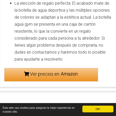
La elección de regalo perfecta: El acabado mate de
la botella de agua deportiva y las múltiples opciones
de colores se adaptan a la estética actual. La botella
agua gym se presenta en una caja de cartón
resistente, lo que la convierte en un regalo
considerado para cada persona a tu alrededor. Si
tienes algún problema después de comprarla, no
dudes en contactarnos y haremos todo lo posible
para ayudarte a resolverlo.
Ver precios en
Esta web usa cookies para asegurar la mejor experiencia en
OK!
nuestro sitio.