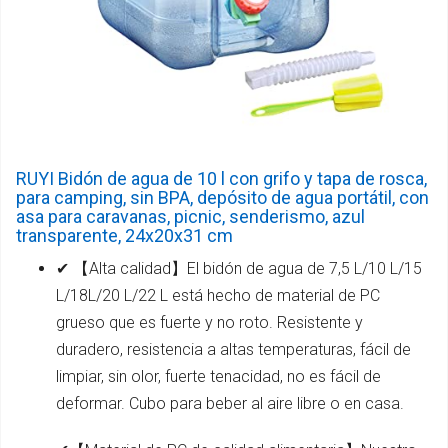
RUYI Bidón de agua de 10 l con grifo y tapa de rosca,
para camping, sin BPA, depósito de agua portátil, con
asa para caravanas, picnic, senderismo, azul
transparente, 24x20x31 cm
✔ 【Alta calidad】El bidón de agua de 7,5 L/10 L/15
L/18L/20 L/22 L está hecho de material de PC
grueso que es fuerte y no roto. Resistente y
duradero, resistencia a altas temperaturas, fácil de
limpiar, sin olor, fuerte tenacidad, no es fácil de
deformar. Cubo para beber al aire libre o en casa.