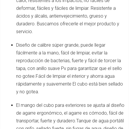
calor, resistentes a los impactos, no fáciles de
deformar, fáciles y fáciles de limpiar. Resistente a
ácidos y álcalis, antienvejecimiento, grueso y
duradero. Buscamos ofrecerle el mejor producto y
servicio.
Diseño de calibre súper grande, puede llegar
fácilmente a la mano, fácil de limpiar, evitar la
reproducción de bacterias, fuerte y fácil de torcer la
tapa, con anillo suave Pv para garantizar que el sello
no gotee.Fácil de limpiar el interior y ahorra agua
rápidamente y suavemente El cubo está bien sellado
y no gotea.
El mango del cubo para exteriores se ajusta al diseño
de agarre ergonómico, el agarre es cómodo, fácil de
transportar, fuerte y duradero.Tanque de agua portátil
con grifo, sellado fuerte, sin fugas de agua, diseño de