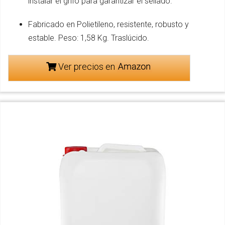
instalar el grifo para garantizar el sellado.
Fabricado en Polietileno, resistente, robusto y
estable. Peso: 1,58 Kg. Traslúcido.
Ver precios en