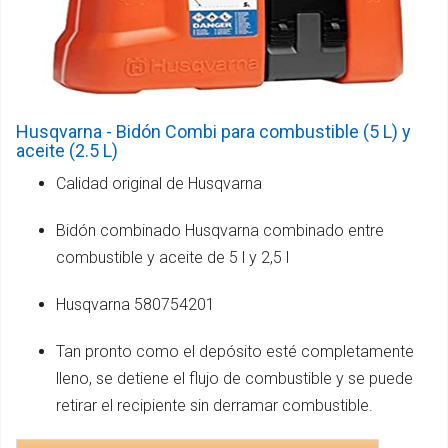
Husqvarna - Bidón Combi para combustible (5 L) y
aceite (2.5 L)
Calidad original de Husqvarna
Bidón combinado Husqvarna combinado entre
combustible y aceite de 5 l y 2,5 l
Husqvarna 580754201
Tan pronto como el depósito esté completamente
lleno, se detiene el flujo de combustible y se puede
retirar el recipiente sin derramar combustible.