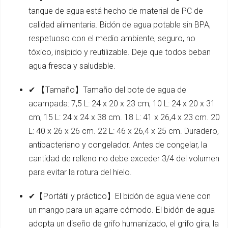
tanque de agua está hecho de material de PC de
calidad alimentaria. Bidón de agua potable sin BPA,
respetuoso con el medio ambiente, seguro, no
tóxico, insípido y reutilizable. Deje que todos beban
agua fresca y saludable.
✔ 【Tamaño】Tamaño del bote de agua de
acampada: 7,5 L: 24 x 20 x 23 cm, 10 L: 24 x 20 x 31
cm, 15 L: 24 x 24 x 38 cm. 18 L: 41 x 26,4 x 23 cm. 20
L: 40 x 26 x 26 cm. 22 L: 46 x 26,4 x 25 cm. Duradero,
antibacteriano y congelador. Antes de congelar, la
cantidad de relleno no debe exceder 3/4 del volumen
para evitar la rotura del hielo.
✔【Portátil y práctico】El bidón de agua viene con
un mango para un agarre cómodo. El bidón de agua
adopta un diseño de grifo humanizado, el grifo gira, la