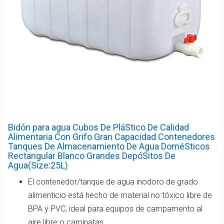
Bidón para agua Cubos De PláStico De Calidad
Alimentaria Con Grifo Gran Capacidad Contenedores
Tanques De Almacenamiento De Agua DoméSticos
Rectangular Blanco Grandes DepóSitos De
Agua(Size:25L)
El contenedor/tanque de agua inodoro de grado
alimenticio está hecho de material no tóxico libre de
BPA y PVC, ideal para equipos de campamento al
aire libre o caminatas.