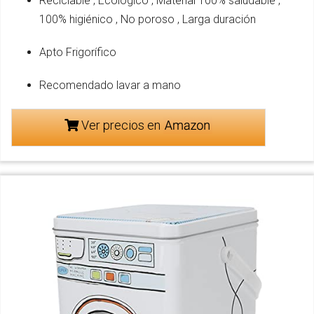
Reciclable , Ecológico , Material 100% saludable ,
100% higiénico , No poroso , Larga duración
Apto Frigorífico
Recomendado lavar a mano
Ver precios en