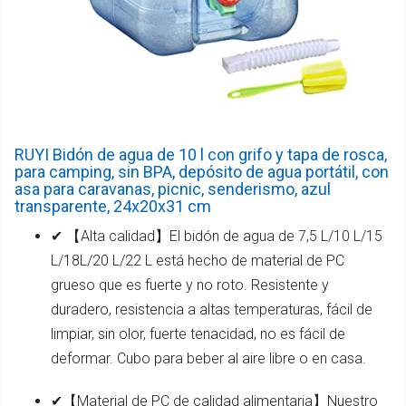
RUYI Bidón de agua de 10 l con grifo y tapa de rosca,
para camping, sin BPA, depósito de agua portátil, con
asa para caravanas, picnic, senderismo, azul
transparente, 24x20x31 cm
✔ 【Alta calidad】El bidón de agua de 7,5 L/10 L/15
L/18L/20 L/22 L está hecho de material de PC
grueso que es fuerte y no roto. Resistente y
duradero, resistencia a altas temperaturas, fácil de
limpiar, sin olor, fuerte tenacidad, no es fácil de
deformar. Cubo para beber al aire libre o en casa.
✔【Material de PC de calidad alimentaria】Nuestro