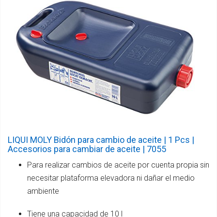
LIQUI MOLY Bidón para cambio de aceite | 1 Pcs |
Accesorios para cambiar de aceite | 7055
Para realizar cambios de aceite por cuenta propia sin
necesitar plataforma elevadora ni dañar el medio
ambiente
Tiene una capacidad de 10 l