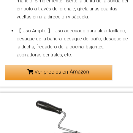
manejo. Simplemente inserte la punta de la sonda del
émbolo a través del drenaje, gírela unas cuantas
vueltas en una dirección y sáquela.
【 Uso Amplio 】: Uso adecuado para alcantarillado,
desagüe de la bañera, desagüe del baño, desagüe de
la ducha, fregadero de la cocina, bajantes,
aspiradoras centrales, etc.
Ver precios en