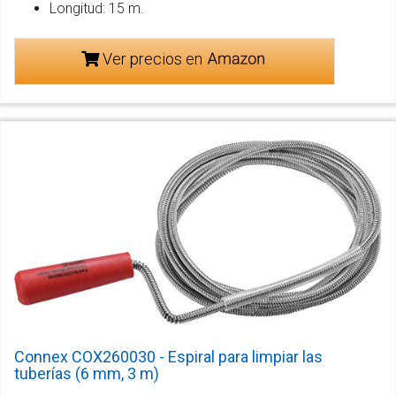
Longitud: 15 m.
Ver precios en
Connex COX260030 - Espiral para limpiar las
tuberías (6 mm, 3 m)