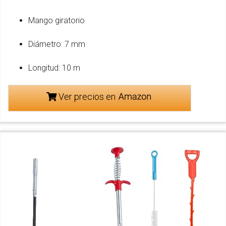
Mango giratorio
Diámetro: 7 mm
Longitud: 10 m
Ver precios en