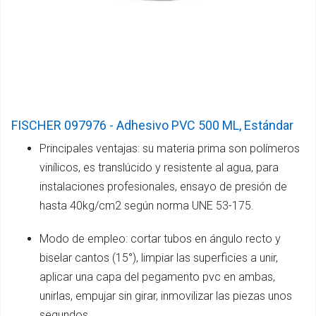
FISCHER 097976 - Adhesivo PVC 500 ML, Estándar
Principales ventajas: su materia prima son polímeros
vinílicos, es translúcido y resistente al agua, para
instalaciones profesionales, ensayo de presión de
hasta 40kg/cm2 según norma UNE 53-175.
Modo de empleo: cortar tubos en ángulo recto y
biselar cantos (15°), limpiar las superficies a unir,
aplicar una capa del pegamento pvc en ambas,
unirlas, empujar sin girar, inmovilizar las piezas unos
segundos.