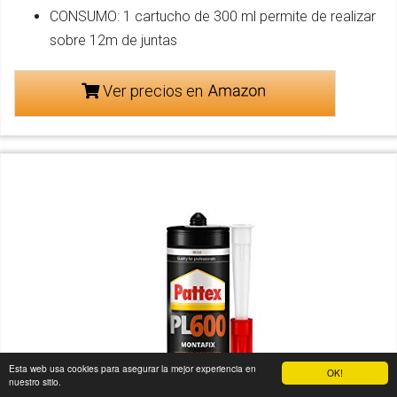
CONSUMO: 1 cartucho de 300 ml permite de realizar
sobre 12m de juntas
Ver precios en
Esta web usa cookies para asegurar la mejor experiencia en
OK!
nuestro sitio.