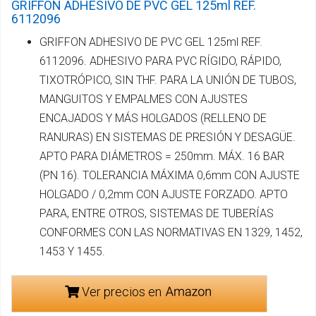
GRIFFON ADHESIVO DE PVC GEL 125ml REF.
6112096
GRIFFON ADHESIVO DE PVC GEL 125ml REF.
6112096. ADHESIVO PARA PVC RÍGIDO, RÁPIDO,
TIXOTRÓPICO, SIN THF. PARA LA UNIÓN DE TUBOS,
MANGUITOS Y EMPALMES CON AJUSTES
ENCAJADOS Y MÁS HOLGADOS (RELLENO DE
RANURAS) EN SISTEMAS DE PRESIÓN Y DESAGÜE.
APTO PARA DIÁMETROS = 250mm. MÁX. 16 BAR
(PN 16). TOLERANCIA MÁXIMA 0,6mm CON AJUSTE
HOLGADO / 0,2mm CON AJUSTE FORZADO. APTO
PARA, ENTRE OTROS, SISTEMAS DE TUBERÍAS
CONFORMES CON LAS NORMATIVAS EN 1329, 1452,
1453 Y 1455.
Ver precios en