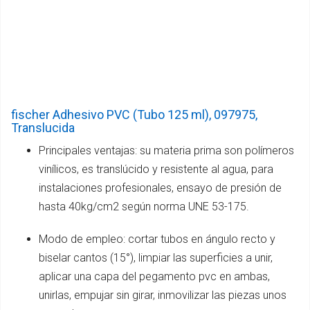
fischer Adhesivo PVC (Tubo 125 ml), 097975,
Translucida
Principales ventajas: su materia prima son polímeros
vinílicos, es translúcido y resistente al agua, para
instalaciones profesionales, ensayo de presión de
hasta 40kg/cm2 según norma UNE 53-175.
Modo de empleo: cortar tubos en ángulo recto y
biselar cantos (15°), limpiar las superficies a unir,
aplicar una capa del pegamento pvc en ambas,
unirlas, empujar sin girar, inmovilizar las piezas unos