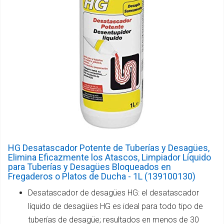
HG Desatascador Potente de Tuberías y Desagües,
Elimina Eficazmente los Atascos, Limpiador Líquido
para Tuberías y Desagües Bloqueados en
Fregaderos o Platos de Ducha - 1L (139100130)
Desatascador de desagües HG: el desatascador
líquido de desagües HG es ideal para todo tipo de
tuberías de desagüe; resultados en menos de 30