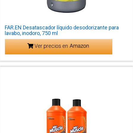
FAR.EN Desatascador líquido desodorizante para
lavabo, inodoro, 750 ml
Ver precios en