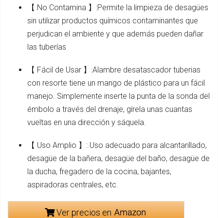
【 No Contamina 】:Permite la limpieza de desagües
sin utilizar productos químicos contaminantes que
perjudican el ambiente y que además pueden dañar
las tuberías
【 Fácil de Usar 】:Alambre desatascador tuberias
con resorte tiene un mango de plástico para un fácil
manejo. Simplemente inserte la punta de la sonda del
émbolo a través del drenaje, gírela unas cuantas
vueltas en una dirección y sáquela.
【 Uso Amplio 】: Uso adecuado para alcantarillado,
desagüe de la bañera, desagüe del baño, desagüe de
la ducha, fregadero de la cocina, bajantes,
aspiradoras centrales, etc.
Ver precios en