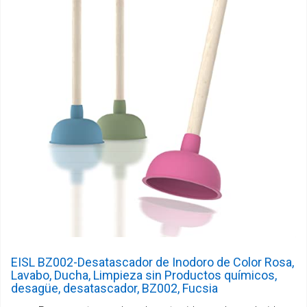
EISL BZ002-Desatascador de Inodoro de Color Rosa,
Lavabo, Ducha, Limpieza sin Productos químicos,
desagüe, desatascador, BZ002, Fucsia