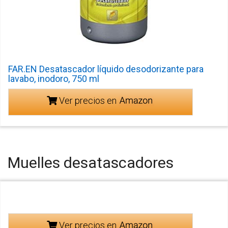
FAR.EN Desatascador líquido desodorizante para
lavabo, inodoro, 750 ml
Ver precios en
Muelles desatascadores
Ver precios en