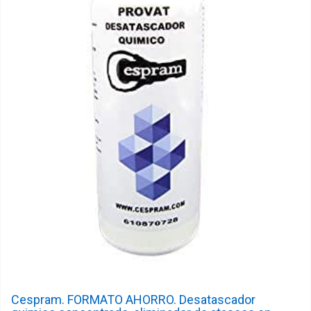
Cespram. FORMATO AHORRO. Desatascador