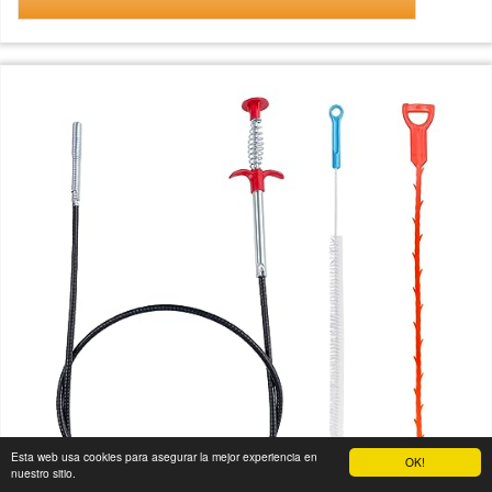
Esta web usa cookies para asegurar la mejor experiencia en
OK!
nuestro sitio.