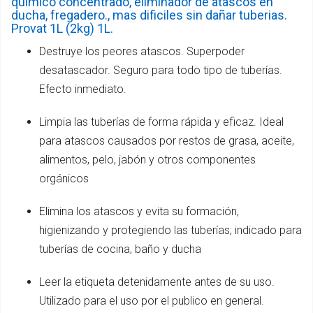
quimico concentrado, eliminador de atascos en
ducha, fregadero., mas dificiles sin dañar tuberias.
Provat 1L (2kg) 1L.
Destruye los peores atascos. Superpoder
desatascador. Seguro para todo tipo de tuberías.
Efecto inmediato.
Limpia las tuberías de forma rápida y eficaz. Ideal
para atascos causados por restos de grasa, aceite,
alimentos, pelo, jabón y otros componentes
orgánicos
Elimina los atascos y evita su formación,
higienizando y protegiendo las tuberías; indicado para
tuberías de cocina, baño y ducha
Leer la etiqueta detenidamente antes de su uso.
Utilizado para el uso por el publico en general.