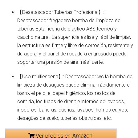
【Desatascador Tuberias Profesional】:
Desatascador fregadero bomba de limpieza de
tuberías Está hecha de plástico ABS técnico y
caucho natural. La superficie es lisa y fácil de limpiar,
la estructura es firme y libre de corrosión, resistente y
duradera, y el panel de rodadura engrosado puede
soportar una presión de aire más fuerte.
【Uso multiescena】: Desatascador wc la bomba de
limpieza de desagües puede eliminar rápidamente el
barro, el pelo, el papel higiénico, los restos de
comida, los tubos de drenaje internos de lavabos,
inodoros, bañeras, duchas, lavabos, hornos curvos,
desagües de suelo, tuberías obstruidas, etc.
Ver precios en