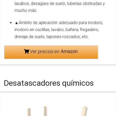
lavabos, desagües de suelo, tuberías obstruidas y
mucho más.
▲Ámbito de aplicación: adecuado para inodoro,
inodoro en cuclillas, lavabo, bañera, fregadero,
drenaje de suelo, tapones roscados, etc.
Ver precios en
Desatascadores químicos