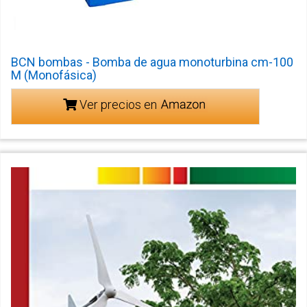
BCN bombas - Bomba de agua monoturbina cm-100
M (Monofásica)
Ver precios en