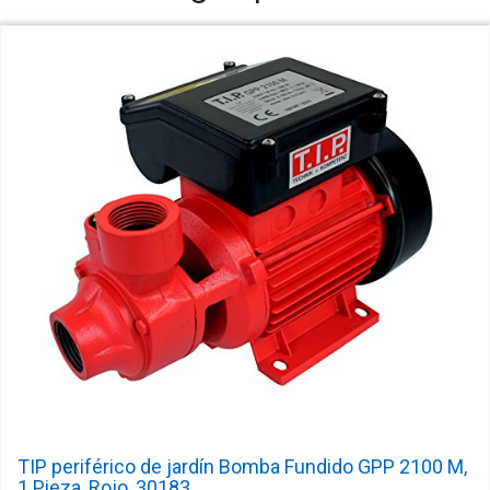
TIP periférico de jardín Bomba Fundido GPP 2100 M,
1 Pieza, Rojo, 30183