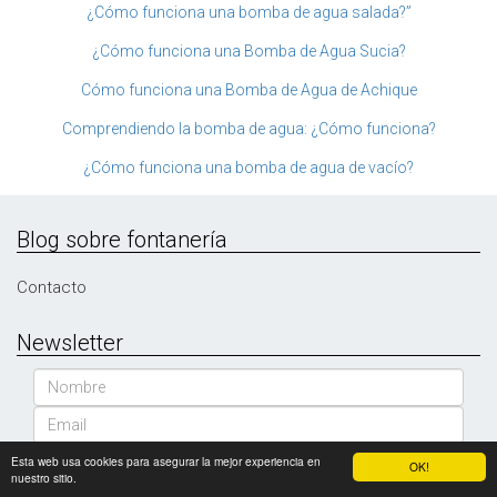
¿Cómo funciona una bomba de agua salada?”
¿Cómo funciona una Bomba de Agua Sucia?
Cómo funciona una Bomba de Agua de Achique
Comprendiendo la bomba de agua: ¿Cómo funciona?
¿Cómo funciona una bomba de agua de vacío?
Blog sobre fontanería
Contacto
Newsletter
Nombre
Email
Esta web usa cookies para asegurar la mejor experiencia en
SUSCRIBIRSE
OK!
nuestro sitio.
Blog sobre fontanería FontaneriaLucero © 2026