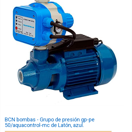
BCN bombas - Grupo de presión gp-pe
50/aquacontrol-mc de Latón, azul.