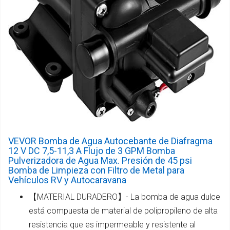
VEVOR Bomba de Agua Autocebante de Diafragma
12 V DC 7,5-11,3 A Flujo de 3 GPM Bomba
Pulverizadora de Agua Max. Presión de 45 psi
Bomba de Limpieza con Filtro de Metal para
Vehículos RV y Autocaravana
【MATERIAL DURADERO】- La bomba de agua dulce
está compuesta de material de polipropileno de alta
resistencia que es impermeable y resistente al