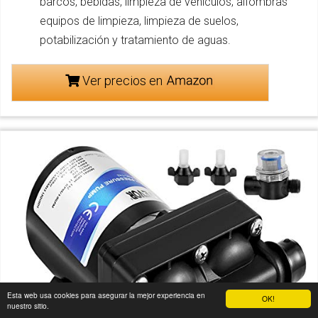
barcos, bebidas, limpieza de vehículos, alfombras
equipos de limpieza, limpieza de suelos,
potabilización y tratamiento de aguas.
Ver precios en
Esta web usa cookies para asegurar la mejor experiencia en
OK!
nuestro sitio.