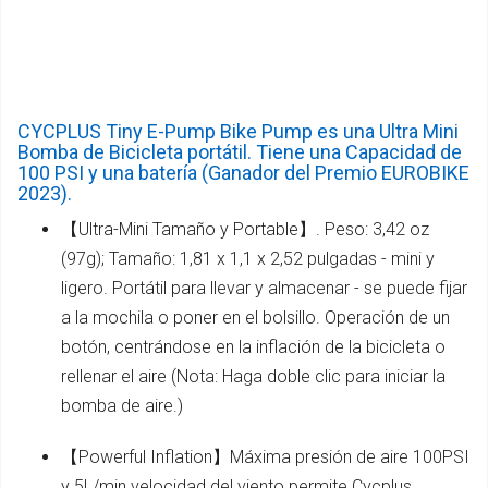
CYCPLUS Tiny E-Pump Bike Pump es una Ultra Mini
Bomba de Bicicleta portátil. Tiene una Capacidad de
100 PSI y una batería (Ganador del Premio EUROBIKE
2023).
【Ultra-Mini Tamaño y Portable】. Peso: 3,42 oz
(97g); Tamaño: 1,81 x 1,1 x 2,52 pulgadas - mini y
ligero. Portátil para llevar y almacenar - se puede fijar
a la mochila o poner en el bolsillo. Operación de un
botón, centrándose en la inflación de la bicicleta o
rellenar el aire (Nota: Haga doble clic para iniciar la
bomba de aire.)
【Powerful Inflation】Máxima presión de aire 100PSI
y 5L/min velocidad del viento permite Cycplus