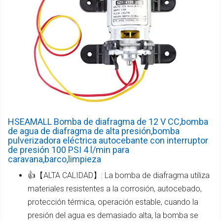
HSEAMALL Bomba de diafragma de 12 V CC,bomba
de agua de diafragma de alta presión,bomba
pulverizadora eléctrica autocebante con interruptor
de presión 100 PSI 4 l/min para
caravana,barco,limpieza
👍【ALTA CALIDAD】: La bomba de diafragma utiliza
materiales resistentes a la corrosión, autocebado,
protección térmica, operación estable, cuando la
presión del agua es demasiado alta, la bomba se