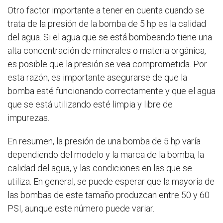
Otro factor importante a tener en cuenta cuando se
trata de la presión de la bomba de 5 hp es la calidad
del agua. Si el agua que se está bombeando tiene una
alta concentración de minerales o materia orgánica,
es posible que la presión se vea comprometida. Por
esta razón, es importante asegurarse de que la
bomba esté funcionando correctamente y que el agua
que se está utilizando esté limpia y libre de
impurezas.
En resumen, la presión de una bomba de 5 hp varía
dependiendo del modelo y la marca de la bomba, la
calidad del agua, y las condiciones en las que se
utiliza. En general, se puede esperar que la mayoría de
las bombas de este tamaño produzcan entre 50 y 60
PSI, aunque este número puede variar.