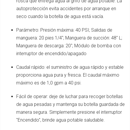
rosca que entrega agua al grifo de agua potable. La
autoprotección evita accidentes por arranque en
seco cuando la botella de agua está vacía.
Parámetro: Presión máxima: 40 PSI; Salidas de
manguera: 20 pies 1/4"; Manguera de succión: 48" L;
Manguera de descarga: 20"; Módulo de bomba con
interruptor de encendido/apagado
Caudal rápido: el suministro de agua rápido y estable
proporciona agua pura y fresca. El caudal máximo
máximo es de 1,0 gpm a 40 psi.
Fácil de operar: deje de luchar para recoger botellas
de agua pesadas y mantenga su botella guardada de
manera segura. Simplemente presione el interruptor
"Encendido", brinde agua potable saludable.