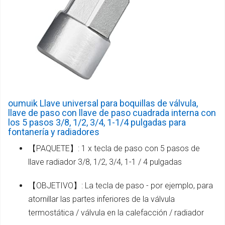
oumuik Llave universal para boquillas de válvula,
llave de paso con llave de paso cuadrada interna con
los 5 pasos 3/8, 1/2, 3/4, 1-1/4 pulgadas para
fontanería y radiadores
【PAQUETE】: 1 x tecla de paso con 5 pasos de
llave radiador 3/8, 1/2, 3/4, 1-1 / 4 pulgadas
【OBJETIVO】: La tecla de paso - por ejemplo, para
atornillar las partes inferiores de la válvula
termostática / válvula en la calefacción / radiador