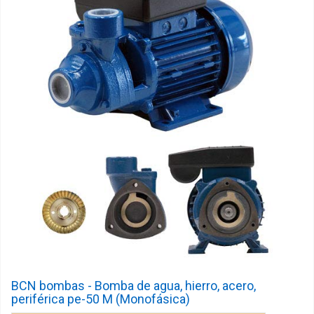
BCN bombas - Bomba de agua, hierro, acero,
periférica pe-50 M (Monofásica)