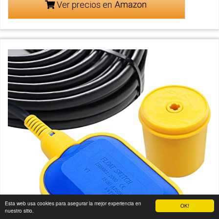
Ver precios en
Esta web usa cookies para asegurar la mejor experiencia en
OK!
nuestro sitio.