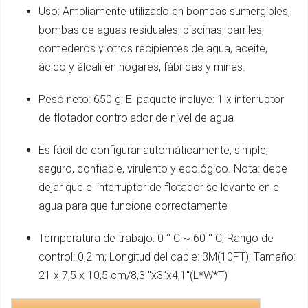
Uso: Ampliamente utilizado en bombas sumergibles,
bombas de aguas residuales, piscinas, barriles,
comederos y otros recipientes de agua, aceite,
ácido y álcali en hogares, fábricas y minas.
Peso neto: 650 g; El paquete incluye: 1 x interruptor
de flotador controlador de nivel de agua
Es fácil de configurar automáticamente, simple,
seguro, confiable, virulento y ecológico. Nota: debe
dejar que el interruptor de flotador se levante en el
agua para que funcione correctamente
Temperatura de trabajo: 0 ° C ~ 60 ° C; Rango de
control: 0,2 m; Longitud del cable: 3M(10FT); Tamaño:
21 x 7,5 x 10,5 cm/8,3 "x3"x4,1"(L*W*T)