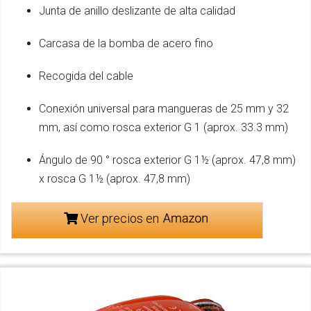
Junta de anillo deslizante de alta calidad
Carcasa de la bomba de acero fino
Recogida del cable
Conexión universal para mangueras de 25 mm y 32
mm, así como rosca exterior G 1 (aprox. 33.3 mm)
Ángulo de 90 ° rosca exterior G 1½ (aprox. 47,8 mm)
x rosca G 1½ (aprox. 47,8 mm)
Ver precios en