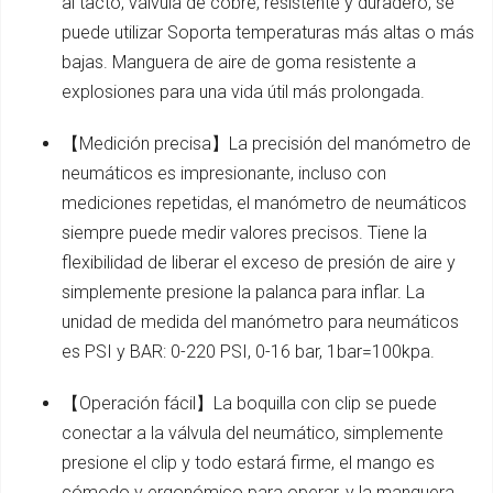
al tacto, válvula de cobre, resistente y duradero, se
puede utilizar Soporta temperaturas más altas o más
bajas. Manguera de aire de goma resistente a
explosiones para una vida útil más prolongada.
【Medición precisa】La precisión del manómetro de
neumáticos es impresionante, incluso con
mediciones repetidas, el manómetro de neumáticos
siempre puede medir valores precisos. Tiene la
flexibilidad de liberar el exceso de presión de aire y
simplemente presione la palanca para inflar. La
unidad de medida del manómetro para neumáticos
es PSI y BAR: 0-220 PSI, 0-16 bar, 1bar=100kpa.
【Operación fácil】La boquilla con clip se puede
conectar a la válvula del neumático, simplemente
presione el clip y todo estará firme, el mango es
cómodo y ergonómico para operar, y la manguera