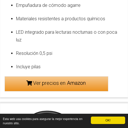
Empuñadura de cómodo agarre
Materiales resistentes a productos químicos
LED integrado para lecturas nocturnas o con poca
luz
Resolución 0,5 psi
Incluye pilas
Ver precios en
Esta web usa cookies para asegurar la mejor experiencia en
OK!
nuestro sitio.