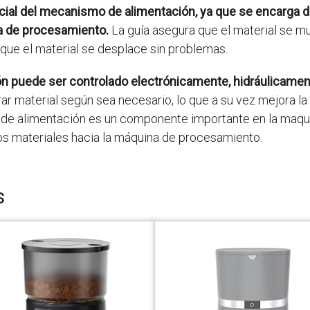
al del mecanismo de alimentación, ya que se encarga de
na de procesamiento.
La guía asegura que el material se mu
a que el material se desplace sin problemas.
n puede ser controlado electrónicamente, hidráulicamen
 material según sea necesario, lo que a su vez mejora la e
 de alimentación es un componente importante en la maqui
os materiales hacia la máquina de procesamiento.
s