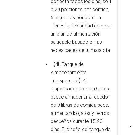
correcta todos los días, de 1
a 20 porciones por comida,
6.5 gramos por porción.
Tienes la flexibilidad de crear
un plan de alimentación
saludable basado en las
necesidades de tu mascota.
【4L Tanque de
Almacenamiento
Transparente】4L
Dispensador Comida Gatos
puede almacenar alrededor
de 9 libras de comida seca,
alimentando gatos y perros
pequeños durante 15-20
días. El diseño del tanque de