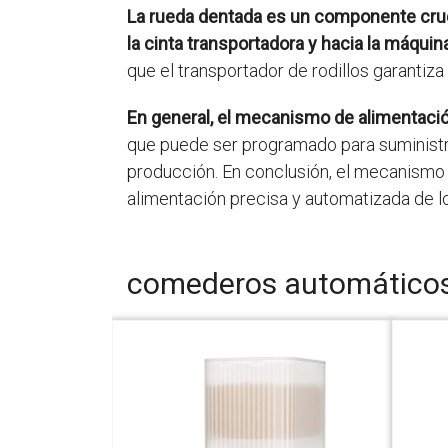
La rueda dentada es un componente cruci
la cinta transportadora y hacia la máqui
que el transportador de rodillos garantiz
En general, el mecanismo de alimentació
que puede ser programado para suministrar
producción. En conclusión, el mecanismo
alimentación precisa y automatizada de l
comederos automático