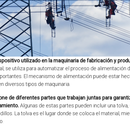
ositivo utilizado en la maquinaria de fabricación y prod
l, se utiliza para automatizar el proceso de alimentación d
mportantes. El mecanismo de alimentación puede estar hec
en diversos tipos de maquinaria.
e de diferentes partes que trabajan juntas para garanti
amiento.
Algunas de estas partes pueden incluir una tolva,
illos. La tolva es el lugar donde se coloca el material, mie
o.