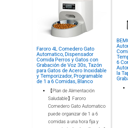
BEM
Auto
Faroro 4L Comedero Gato
Comi
Automatico, Dispensador
Temp
Comida Perros y Gatos con
6 Co
Grabación de Voz 30s, Tazón
Auto
para Gatos de Acero Inoxidable
la T
y Temporizador, Programable
Grab
de 1 a 6 Comidas, Blanco
【Plan de Alimentación
Saludable】Faroro
Comedero Gato Automatico
puede organizar de 1 a 6
comidas a una hora fija y