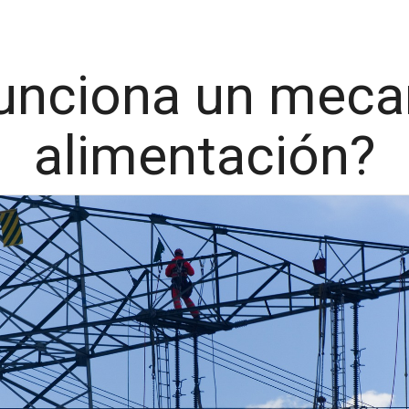
unciona un meca
alimentación?