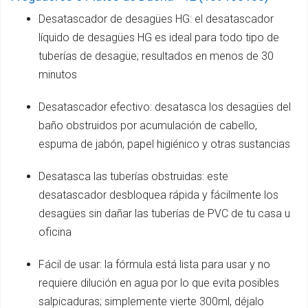
Desatascador de desagües HG: el desatascador
líquido de desagües HG es ideal para todo tipo de
tuberías de desagüe; resultados en menos de 30
minutos
Desatascador efectivo: desatasca los desagües del
baño obstruidos por acumulación de cabello,
espuma de jabón, papel higiénico y otras sustancias
Desatasca las tuberías obstruidas: este
desatascador desbloquea rápida y fácilmente los
desagües sin dañar las tuberías de PVC de tu casa u
oficina
Fácil de usar: la fórmula está lista para usar y no
requiere dilución en agua por lo que evita posibles
salpicaduras; simplemente vierte 300ml, déjalo