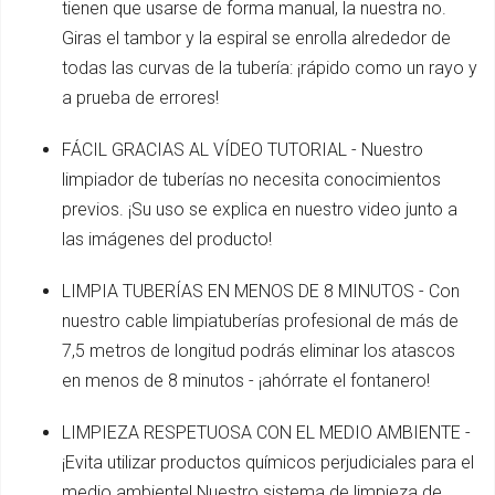
tienen que usarse de forma manual, la nuestra no.
Giras el tambor y la espiral se enrolla alrededor de
todas las curvas de la tubería: ¡rápido como un rayo y
a prueba de errores!
FÁCIL GRACIAS AL VÍDEO TUTORIAL - Nuestro
limpiador de tuberías no necesita conocimientos
previos. ¡Su uso se explica en nuestro video junto a
las imágenes del producto!
LIMPIA TUBERÍAS EN MENOS DE 8 MINUTOS - Con
nuestro cable limpiatuberías profesional de más de
7,5 metros de longitud podrás eliminar los atascos
en menos de 8 minutos - ¡ahórrate el fontanero!
LIMPIEZA RESPETUOSA CON EL MEDIO AMBIENTE -
¡Evita utilizar productos químicos perjudiciales para el
medio ambiente! Nuestro sistema de limpieza de