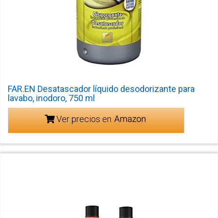
FAR.EN Desatascador líquido desodorizante para
lavabo, inodoro, 750 ml
Ver precios en