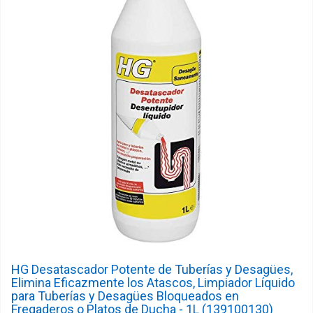
HG Desatascador Potente de Tuberías y Desagües,
Elimina Eficazmente los Atascos, Limpiador Líquido
para Tuberías y Desagües Bloqueados en
Fregaderos o Platos de Ducha - 1L (139100130)