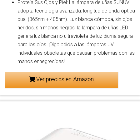
Proteja Sus Ojos y Piel: La lámpara de uñas SUNUV
adopta tecnología avanzada: longitud de onda óptica
dual (365nm + 405nm). Luz blanca cómoda, sin ojos
heridos, sin manos negras, la lámpara de uñas LED
genera luz blanca no ultravioleta de luz diurna segura
para los ojos. ¡Diga adiós a las lámparas UV
individuales obsoletas que causan problemas con las
manos ennegrecidas!
Ver precios en