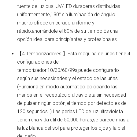
fuente de luz dual UV/LED duraderas distribuidas
uniformemente,180° sin iluminación de ángulo
muerto,ofrece un curado uniforme y
rápido,ahorrándole el 80% de su tiempo.Es una
opción ideal para principiantes y profesionales.
【4 Temporizadores 】Esta máquina de uñas tiene 4
configuraciones de
temporizador:10/30/60/99s,puede configurarlo
según sus necesidades y el estado de las uñas.
(Funciona en modo automático colocando las
manos en el receptáculo ultravioleta sin necesidad
de pulsar ningún botón,el tiempo por defecto es de
120 segundos. ) Las perlas LED de luz ultravioleta
tienen una vida útil de 50,000 horas,se parece más a
la luz blanca del sol para proteger los ojos y la piel
del daño.