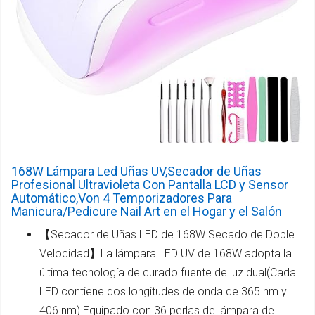
168W Lámpara Led Uñas UV,Secador de Uñas
Profesional Ultravioleta Con Pantalla LCD y Sensor
Automático,Von 4 Temporizadores Para
Manicura/Pedicure Nail Art en el Hogar y el Salón
【Secador de Uñas LED de 168W Secado de Doble
Velocidad】La lámpara LED UV de 168W adopta la
última tecnología de curado fuente de luz dual(Cada
LED contiene dos longitudes de onda de 365 nm y
406 nm).Equipado con 36 perlas de lámpara de