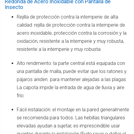
Redonda de Acero Inoxidable con Pantalla de
Insecto
Rejilla de protección contra la intemperie de alta
calidad: rejilla de protección contra la intemperie de
acero inoxidable, protección contra la corrosión y la
oxidación, resistente a la intemperie y muy robusta,
resistente a la intemperie y muy robusta.
Alto rendimiento: la parte central está equipada con
una pantalla de malla, puede evitar que los ratones y
pájaros aniden. para mantener alejadas a las plagas.
La capota impide la entrada de agua de lluvia y aire
frío.
Fácil instalación: el montaje en la pared generalmente
se recomienda para todos. Las hebillas triangulares
elevadas ayudan a sujetar, es imprescindible usar
guantes durante la instalación (Evite rayar o dañar el