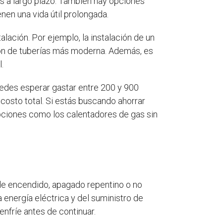
as a largo plazo. También hay opciones
nen una vida útil prolongada.
alación. Por ejemplo, la instalación de un
ión de tuberías más moderna. Además, es
.
Puedes esperar gastar entre 200 y 900
 costo total. Si estás buscando ahorrar
 opciones como los calentadores de gas sin
e encendido, apagado repentino o no
 energía eléctrica y del suministro de
nfríe antes de continuar.