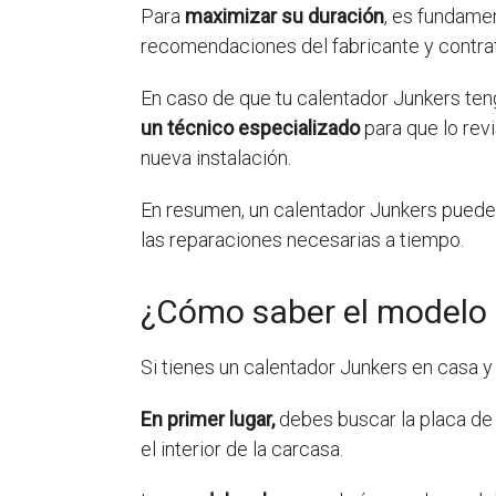
Para
maximizar su duración
, es fundame
recomendaciones del fabricante y contrata
En caso de que tu calentador Junkers ten
un técnico especializado
para que lo rev
nueva instalación.
En resumen, un calentador Junkers puede 
las reparaciones necesarias a tiempo.
¿Cómo saber el modelo 
Si tienes un calentador Junkers en casa 
En primer lugar,
debes buscar la placa de c
el interior de la carcasa.