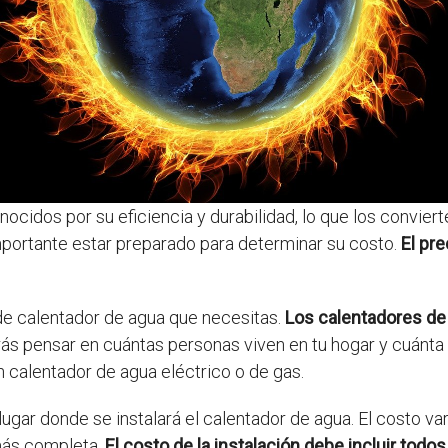
cidos por su eficiencia y durabilidad, lo que los conviert
portante estar preparado para determinar su costo.
El pr
 de calentador de agua que necesitas.
Los calentadores de
ás pensar en cuántas personas viven en tu hogar y cuánta
 calentador de agua eléctrico o de gas.
lugar donde se instalará el calentador de agua. El costo var
 más completa.
El costo de la instalación debe incluir todo