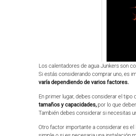
Los calentadores de agua Junkers son cono
Si estás considerando comprar uno, es im
varía dependiendo de varios factores.
En primer lugar, debes considerar el tipo
tamaños y capacidades,
por lo que deber
También debes considerar si necesitas un
Otro factor importante a considerar es el 
simple o si es necesaria una instalación