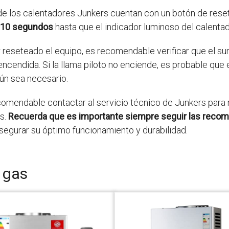
 de los calentadores Junkers cuentan con un botón de reset
s 10 segundos
hasta que el indicador luminoso del calenta
 reseteado el equipo, es recomendable verificar que el su
encendida. Si la llama piloto no enciende, es probable que 
ún sea necesario.
comendable contactar al servicio técnico de Junkers para r
es.
Recuerda que es importante siempre seguir las recom
segurar su óptimo funcionamiento y durabilidad.
 gas