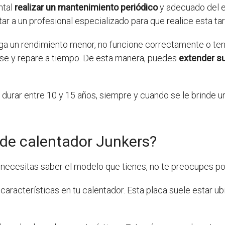
ntal
realizar un mantenimiento periódico
y adecuado del e
r a un profesional especializado para que realice esta tar
ga un rendimiento menor, no funcione correctamente o ten
ise y repare a tiempo. De esta manera, puedes
extender su 
durar entre 10 y 15 años, siempre y cuando se le brinde 
de calentador Junkers?
y necesitas saber el modelo que tienes, no te preocupes p
aracterísticas en tu calentador. Esta placa suele estar ubi