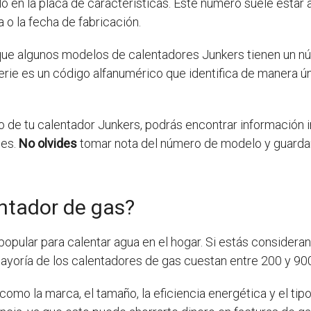
 en la placa de características. Este número suele esta
a o la fecha de fabricación.
que algunos modelos de calentadores Junkers tienen un n
ie es un código alfanumérico que identifica de manera úni
o de tu calentador Junkers, podrás encontrar información
les.
No olvides
tomar nota del número de modelo y guardarl
ntador de gas?
opular para calentar agua en el hogar. Si estás consideran
mayoría de los calentadores de gas cuestan entre 200 y 90
omo la marca, el tamaño, la eficiencia energética y el tipo