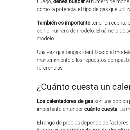
Luego,
debes buscar
el número de modelo
como la potencia, el tipo de gas que utiliz
También es importante
tener en cuenta 
con el número de modelo. El número de ser
modelo.
Una vez que tengas identificado el model
mantenimiento o los repuestos compatib
referencias.
¿Cuánto cuesta un cale
Los calentadores de gas
son una opción p
importante entender
cuánto cuesta
. La 
El rango de precios depende de factores c