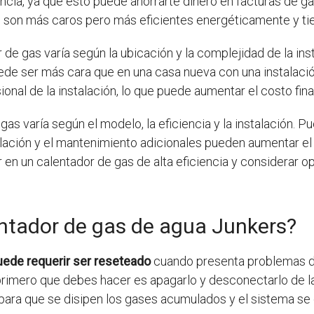
encia, ya que esto puede ahorrarte dinero en facturas de g
e son más caros pero más eficientes energéticamente y tie
 de gas varía según la ubicación y la complejidad de la inst
uede ser más cara que en una casa nueva con una instalac
onal de la instalación, lo que puede aumentar el costo final
gas varía según el modelo, la eficiencia y la instalación. 
talación y el mantenimiento adicionales pueden aumentar el
tir en un calentador de gas de alta eficiencia y considerar
ntador de gas de agua Junkers?
uede requerir ser reseteado
cuando presenta problemas d
 primero que debes hacer es apagarlo y desconectarlo de la
ara que se disipen los gases acumulados y el sistema se e