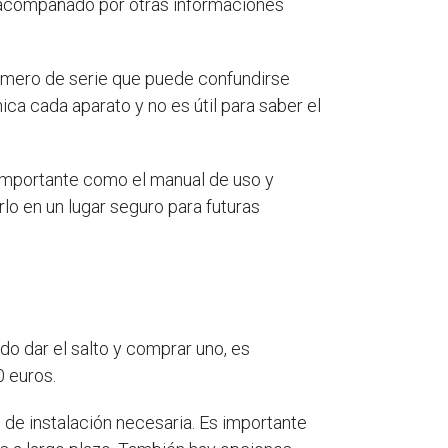
r acompañado por otras informaciones
úmero de serie que puede confundirse
ca cada aparato y no es útil para saber el
 importante como el manual de uso y
o en un lugar seguro para futuras
do dar el salto y comprar uno, es
0 euros.
 de instalación necesaria. Es importante