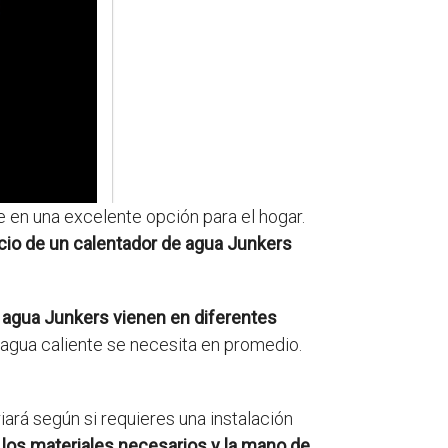
e en una excelente opción para el hogar.
ecio de un calentador de agua Junkers
 agua Junkers vienen en diferentes
 agua caliente se necesita en promedio.
iará según si requieres una instalación
s los materiales necesarios y la mano de