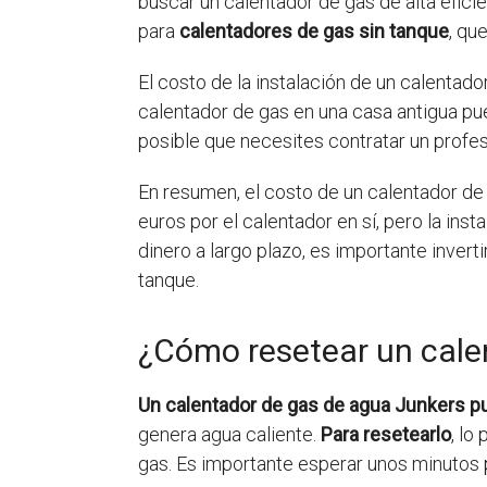
buscar un calentador de gas de alta efici
para
calentadores de gas sin tanque
, qu
El costo de la instalación de un calentador
calentador de gas en una casa antigua p
posible que necesites contratar un profesi
En resumen, el costo de un calentador de 
euros por el calentador en sí, pero la ins
dinero a largo plazo, es importante inver
tanque.
¿Cómo resetear un cale
Un calentador de gas de agua Junkers p
genera agua caliente.
Para resetearlo
, lo
gas. Es importante esperar unos minutos p