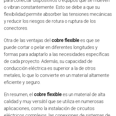
para conectar dispositivos o equipos que se mueven
o vibran constantemente. Esto se debe a que su
flexibilidad permite absorber las tensiones mecánicas
y reducir los riesgos de rotura o ruptura de los
conectores.
Otra de las ventajas del
cobre flexible
es que se
puede cortar o pelar en diferentes longitudes y
formas para adaptarlo a las necesidades específicas
de cada proyecto. Además, su capacidad de
conducción eléctrica es superior a la de otros
metales, lo que lo convierte en un material altamente
eficiente y seguro.
En resumen, el
cobre flexible
es un material de alta
calidad y muy versátil que se utiliza en numerosas
aplicaciones, como la instalación de circuitos
eléctricos complejos, las conexiones de sistemas de