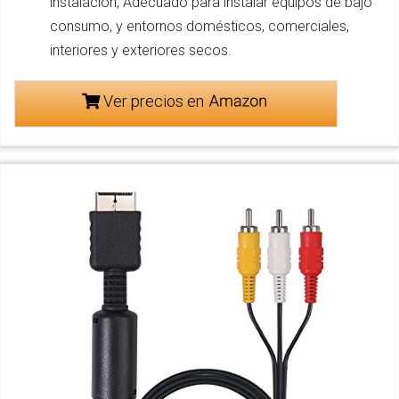
instalación, Adecuado para instalar equipos de bajo
consumo, y entornos domésticos, comerciales,
interiores y exteriores secos.
Ver precios en