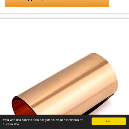
Esta web usa cookies para asegurar la mejor experiencia en
OK!
nuestro sitio.