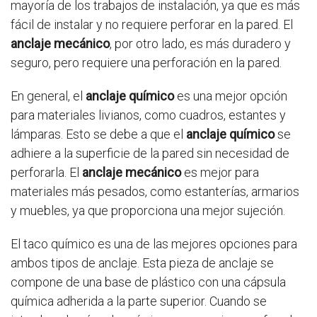
mayoría de los trabajos de instalación, ya que es más
fácil de instalar y no requiere perforar en la pared. El
anclaje mecánico
, por otro lado, es más duradero y
seguro, pero requiere una perforación en la pared.
En general, el
anclaje químico
es una mejor opción
para materiales livianos, como cuadros, estantes y
lámparas. Esto se debe a que el
anclaje químico
se
adhiere a la superficie de la pared sin necesidad de
perforarla. El
anclaje mecánico
es mejor para
materiales más pesados, como estanterías, armarios
y muebles, ya que proporciona una mejor sujeción.
El taco químico es una de las mejores opciones para
ambos tipos de anclaje. Esta pieza de anclaje se
compone de una base de plástico con una cápsula
química adherida a la parte superior. Cuando se