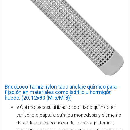
BricoLoco Tamiz nylon taco anclaje químico para
fijación en materiales como ladrillo u hormigón
hueco. (20, 12x80 (M-6/M-8))
✔Óptimo para su utilización con taco químico en
cartucho o cápsula química monodosis y elemento
de anclaje tales como varilla, espárrago, tornillo,