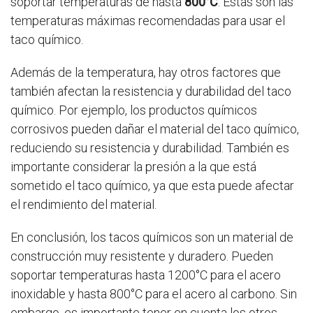
soportar temperaturas de hasta
800°C
. Estas son las
temperaturas máximas recomendadas para usar el
taco químico.
Además de la temperatura, hay otros factores que
también afectan la resistencia y durabilidad del taco
químico. Por ejemplo, los productos químicos
corrosivos pueden dañar el material del taco químico,
reduciendo su resistencia y durabilidad. También es
importante considerar la presión a la que está
sometido el taco químico, ya que esta puede afectar
el rendimiento del material.
En conclusión, los tacos químicos son un material de
construcción muy resistente y duradero. Pueden
soportar temperaturas hasta 1200°C para el acero
inoxidable y hasta 800°C para el acero al carbono. Sin
embargo, es importante tener en cuenta los otros