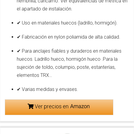
hembrilla, cáncamo. Ver equivalencias de métrica en
el apartado de instalación.
✔ Uso en materiales huecos (ladrillo, hormigón).
✔ Fabricación en nylon poliamida de alta calidad.
✔ Para anclajes fiables y duraderos en materiales
huecos. Ladrillo hueco, hormigón hueco .Para la
sujeción de toldo, columpio, poste, estanterías,
elementos TRX…
✔ Varias medidas y envases.
Ver precios en