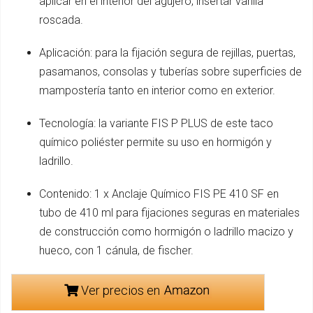
aplicar en el interior del agujero, insertar varilla
roscada.
Aplicación: para la fijación segura de rejillas, puertas,
pasamanos, consolas y tuberías sobre superficies de
mampostería tanto en interior como en exterior.
Tecnología: la variante FIS P PLUS de este taco
químico poliéster permite su uso en hormigón y
ladrillo.
Contenido: 1 x Anclaje Químico FIS PE 410 SF en
tubo de 410 ml para fijaciones seguras en materiales
de construcción como hormigón o ladrillo macizo y
hueco, con 1 cánula, de fischer.
Ver precios en