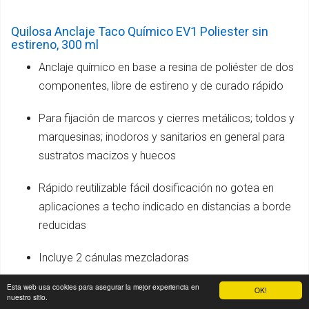
Quilosa Anclaje Taco Químico EV1 Poliester sin
estireno, 300 ml
Anclaje químico en base a resina de poliéster de dos
componentes, libre de estireno y de curado rápido
Para fijación de marcos y cierres metálicos; toldos y
marquesinas; inodoros y sanitarios en general para
sustratos macizos y huecos
Rápido reutilizable fácil dosificación no gotea en
aplicaciones a techo indicado en distancias a borde
reducidas
Incluye 2 cánulas mezcladoras
Esta web usa cookies para asegurar la mejor experiencia en
OK!
Ver precios en
nuestro sitio.