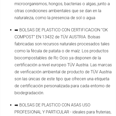
microorganismos, hongos, bacterias o algas, junto a
otras condiciones ambientales que se dan en la
naturaleza, como la presencia de sol o agua
➡️ BOLSAS DE PLASTICO CON CERTIFICACION "OK
COMPOST" EN 13432 de TÜV AUSTRIA. Bolsas
fabricadas son recursos naturales procesados tales
como la fécula de patata o de maíz. Los productos
biocompostables de Rc Ocio ya disponen de la
certificación a nivel europeo TÜV Austria. Las marcas
de verificación ambiental de producto de TÜV Austria
son las únicas de este tipo que ofrecen una etiqueta
de certificación personalizada para cada entorno de
biodegradación.
➡️ BOLSAS DE PLASTICO CON ASAS USO
PROFESIONAL Y PARTICULAR - ideales para fruterias,