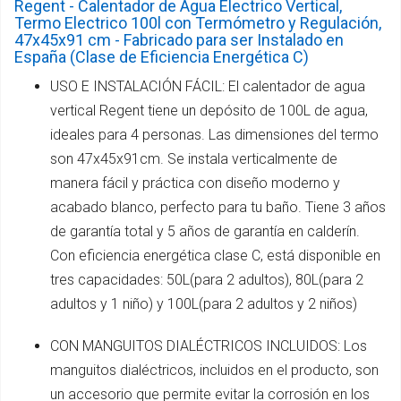
Regent - Calentador de Agua Electrico Vertical,
Termo Electrico 100l con Termómetro y Regulación,
47x45x91 cm - Fabricado para ser Instalado en
España (Clase de Eficiencia Energética C)
USO E INSTALACIÓN FÁCIL: El calentador de agua
vertical Regent tiene un depósito de 100L de agua,
ideales para 4 personas. Las dimensiones del termo
son 47x45x91cm. Se instala verticalmente de
manera fácil y práctica con diseño moderno y
acabado blanco, perfecto para tu baño. Tiene 3 años
de garantía total y 5 años de garantía en calderín.
Con eficiencia energética clase C, está disponible en
tres capacidades: 50L(para 2 adultos), 80L(para 2
adultos y 1 niño) y 100L(para 2 adultos y 2 niños)
CON MANGUITOS DIALÉCTRICOS INCLUIDOS: Los
manguitos dialéctricos, incluidos en el producto, son
un accesorio que permite evitar la corrosión en los