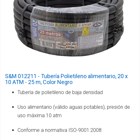
S&M 012211 - Tubería Polietileno alimentario, 20 x
10 ATM - 25 m, Color Negro
Tubería de polietileno de baja densidad
Uso alimentario (válido aguas potables), presión de
uso máxima 10 atm
Conforme a normativa ISO-9001:2008