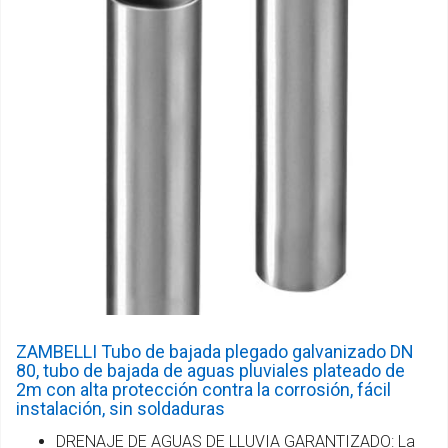
ZAMBELLI Tubo de bajada plegado galvanizado DN
80, tubo de bajada de aguas pluviales plateado de
2m con alta protección contra la corrosión, fácil
instalación, sin soldaduras
DRENAJE DE AGUAS DE LLUVIA GARANTIZADO: La