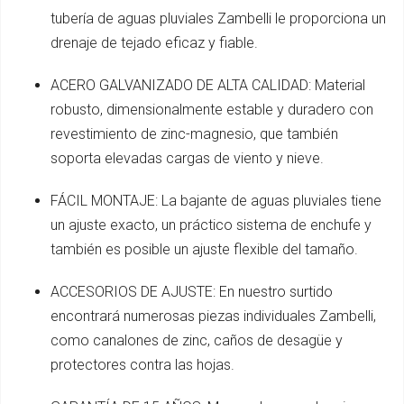
tubería de aguas pluviales Zambelli le proporciona un
drenaje de tejado eficaz y fiable.
ACERO GALVANIZADO DE ALTA CALIDAD: Material
robusto, dimensionalmente estable y duradero con
revestimiento de zinc-magnesio, que también
soporta elevadas cargas de viento y nieve.
FÁCIL MONTAJE: La bajante de aguas pluviales tiene
un ajuste exacto, un práctico sistema de enchufe y
también es posible un ajuste flexible del tamaño.
ACCESORIOS DE AJUSTE: En nuestro surtido
encontrará numerosas piezas individuales Zambelli,
como canalones de zinc, caños de desagüe y
protectores contra las hojas.