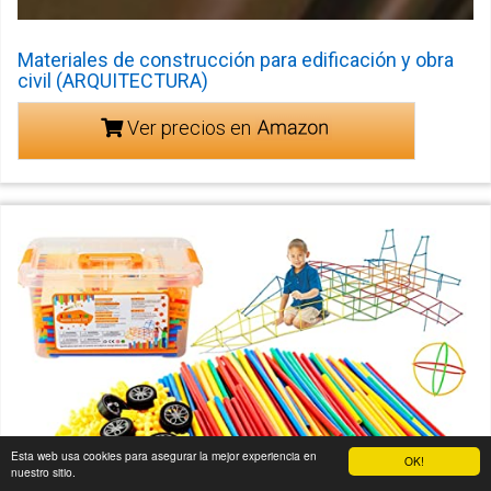
Materiales de construcción para edificación y obra
civil (ARQUITECTURA)
Ver precios en
Esta web usa cookies para asegurar la mejor experiencia en
OK!
nuestro sitio.