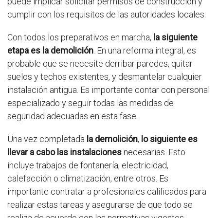
puede implicar solicitar permisos de construcción y
cumplir con los requisitos de las autoridades locales.
Con todos los preparativos en marcha,
la siguiente
etapa es la demolición
. En una reforma integral, es
probable que se necesite derribar paredes, quitar
suelos y techos existentes, y desmantelar cualquier
instalación antigua. Es importante contar con personal
especializado y seguir todas las medidas de
seguridad adecuadas en esta fase.
Una vez completada
la demolición
,
lo siguiente es
llevar a cabo las instalaciones
necesarias. Esto
incluye trabajos de fontanería, electricidad,
calefacción o climatización, entre otros. Es
importante contratar a profesionales calificados para
realizar estas tareas y asegurarse de que todo se
realiza de acuerdo con las normativas vigentes.