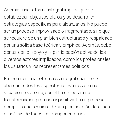
Además, una reforma integral implica que se
establezcan objetivos claros y se desarrollen
estrategias específicas para alcanzarlos. No puede
ser un proceso improvisado o fragmentado, sino que
se requiere de un plan bien estructurado y respaldado
por una sólida base teórica y empírica. Además, debe
contar con el apoyo y la participación activa de los
diversos actores implicados, como los profesionales,
los usuarios y los representantes políticos.
En resumen, una reforma es integral cuando se
abordan todos los aspectos relevantes de una
situación o sistema, con el fin de lograr una
transformación profunda y positiva. Es un proceso
complejo que requiere de una planificación detallada,
el análisis de todos los componentes y la