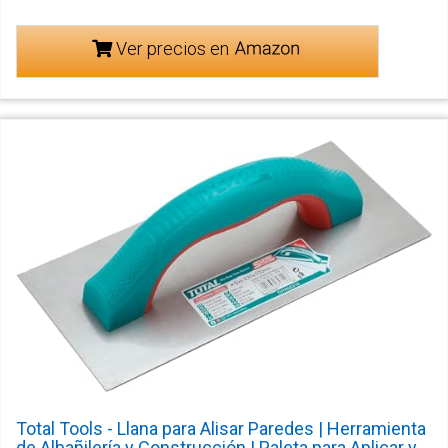
Ver precios en
Total Tools - Llana para Alisar Paredes | Herramienta
de Albañilería y Construcción | Paleta para Aplicar y