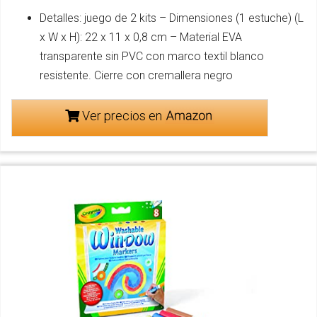
Detalles: juego de 2 kits – Dimensiones (1 estuche) (L
x W x H): 22 x 11 x 0,8 cm – Material EVA
transparente sin PVC con marco textil blanco
resistente. Cierre con cremallera negro
Ver precios en