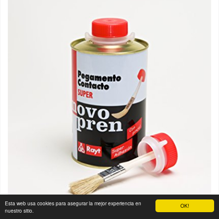
Esta web usa cookies para asegurar la mejor experiencia en
OK!
nuestro sitio.