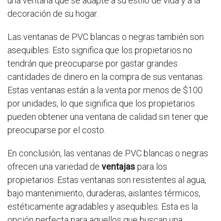
una ventana que se adapte a su estilo de vida y a la
decoración de su hogar.
Las ventanas de PVC blancas o negras también son
asequibles. Esto significa que los propietarios no
tendrán que preocuparse por gastar grandes
cantidades de dinero en la compra de sus ventanas.
Estas ventanas están a la venta por menos de $100
por unidades, lo que significa que los propietarios
pueden obtener una ventana de calidad sin tener que
preocuparse por el costo.
En conclusión, las ventanas de PVC blancas o negras
ofrecen una variedad de
ventajas
para los
propietarios. Estas ventanas son resistentes al agua,
bajo mantenimiento, duraderas, aislantes térmicos,
estéticamente agradables y asequibles. Esta es la
opción perfecta para aquellos que buscan una