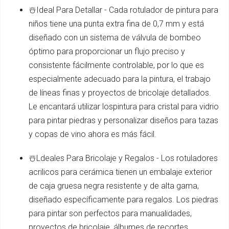
☃️Ideal Para Detallar - Cada rotulador de pintura para
niños tiene una punta extra fina de 0,7 mm y está
diseñado con un sistema de válvula de bombeo
óptimo para proporcionar un flujo preciso y
consistente fácilmente controlable, por lo que es
especialmente adecuado para la pintura, el trabajo
de líneas finas y proyectos de bricolaje detallados.
Le encantará utilizar lospintura para cristal para vidrio
para pintar piedras y personalizar diseños para tazas
y copas de vino ahora es más fácil.
☃️Ldeales Para Bricolaje y Regalos - Los rotuladores
acrilicos para cerámica tienen un embalaje exterior
de caja gruesa negra resistente y de alta gama,
diseñado específicamente para regalos. Los piedras
para pintar son perfectos para manualidades,
proyectos de bricolaje, álbumes de recortes,