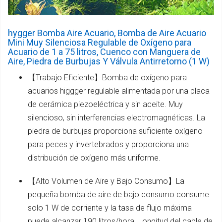
hygger Bomba Aire Acuario, Bomba de Aire Acuario
Mini Muy Silenciosa Regulable de Oxígeno para
Acuario de 1 a 75 litros, Cuenco con Manguera de
Aire, Piedra de Burbujas Y Válvula Antirretorno (1 W)
【Trabajo Eficiente】Bomba de oxígeno para
acuarios higgger regulable alimentada por una placa
de cerámica piezoeléctrica y sin aceite. Muy
silencioso, sin interferencias electromagnéticas. La
piedra de burbujas proporciona suficiente oxígeno
para peces y invertebrados y proporciona una
distribución de oxígeno más uniforme.
【Alto Volumen de Aire y Bajo Consumo】La
pequeña bomba de aire de bajo consumo consume
solo 1 W de corriente y la tasa de flujo máxima
puede alcanzar 190 litros/hora. Longitud del cable de