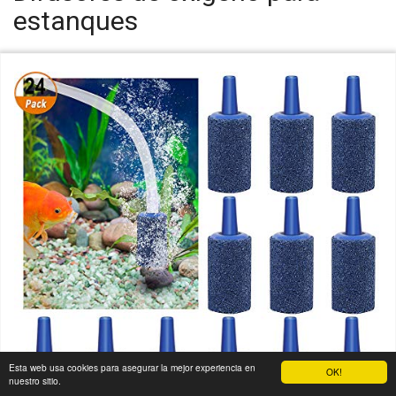
estanques
Esta web usa cookies para asegurar la mejor experiencia en
OK!
nuestro sitio.