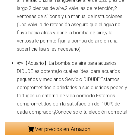
alimentación;una manguera de aire de 3,28 pies de
largo,2 piedras de aire,2 válvulas de retención,2
ventosas de silicona y un manual de instrucciones.
(Una válvula de retención asegura que el agua no
fluya hacia atrás y dañe la bomba de aire,y la
ventosa le permite fijar la bomba de aire en una
superficie lisa si es necesario)
🐟【Acuario】La bomba de aire para acuarios
DIDUDE es potente,lo cual es ideal para acuarios
pequeños y medianos.Servicio DIDUDE:Estamos
comprometidos a brindarles a sus queridos peces y
tortugas un entorno de vida cómodo.Estamos
comprometidos con la satisfacción del 100% de
cada comprador.¡Conoce solo tu elección correcta!
Ver precios en