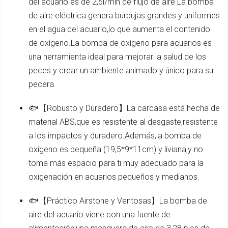
del acuario es de 2,5l/min de flujo de aire.La bomba
de aire eléctrica genera burbujas grandes y uniformes
en el agua del acuario,lo que aumenta el contenido
de oxígeno.La bomba de oxígeno para acuarios es
una herramienta ideal para mejorar la salud de los
peces y crear un ambiente animado y único para su
pecera.
🐟【Robusto y Duradero】La carcasa está hecha de
material ABS,que es resistente al desgaste,resistente
a los impactos y duradero.Además,la bomba de
oxígeno es pequeña (19,5*9*11cm) y liviana,y no
toma más espacio para ti muy adecuado para la
oxigenación en acuarios pequeños y medianos.
🐟【Práctico Airstone y Ventosas】La bomba de
aire del acuario viene con una fuente de