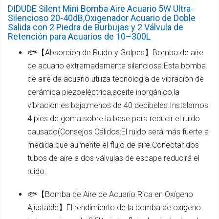
DIDUDE Silent Mini Bomba Aire Acuario 5W Ultra-
Silencioso 20-40dB,Oxigenador Acuario de Doble
Salida con 2 Piedra de Burbujas y 2 Válvula de
Retención para Acuarios de 10–300L
🐟【Absorción de Ruido y Golpes】Bomba de aire
de acuario extremadamente silenciosa.Esta bomba
de aire de acuario utiliza tecnología de vibración de
cerámica piezoeléctrica,aceite inorgánico,la
vibración es baja,menos de 40 decibeles.Instalamos
4 pies de goma sobre la base para reducir el ruido
causado(Consejos Cálidos:El ruido será más fuerte a
medida que aumente el flujo de aire.Conectar dos
tubos de aire a dos válvulas de escape reducirá el
ruido.
🐟【Bomba de Aire de Acuario Rica en Oxígeno
Ajustable】El rendimiento de la bomba de oxígeno