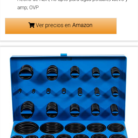
amp; OVP
Ver precios en