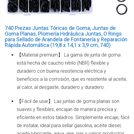
740 Piezas Juntas Tóricas de Goma, Juntas de
Goma Planas, Plomería Hidráulica Juntas, O Rings
para Sellado de Arandela de Fontanería y Reparación
Rápida Automática (19,8 x 14,1 x 3,9 cm, 740)
【Material premium】 La gama de junta de goma
está hecha de caucho nitrilo (NBR) flexible y
duradero con buena resistencia eléctrica y
beneficios a la corrosión, que es resistente al aceite,
al calor, al desgaste, duradero y duradero.
【Fácil de usar】 Las juntas de goma planas son
suaves y flexibles, encajan de manera precisa y
eficiente en estos taladros. Simplemente encaje, fácil
de instalar, ideal para sellar gasolina, aceite diesel,
aceite lubricante, agua, aire, gas y varios productos