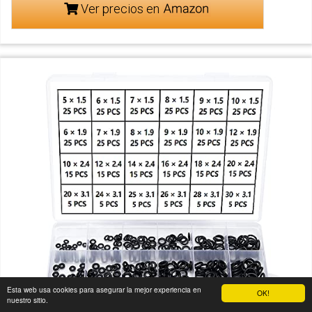
Ver precios en
Esta web usa cookies para asegurar la mejor experiencia en
OK!
nuestro sitio.