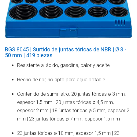
BGS 8045 | Surtido de juntas tóricas de NBR | Ø 3 -
50 mm | 419 piezas
Resistente al ácido, gasolina, calor y aceite
Hecho de nbr, no apto para agua potable
Contenido de suministro: 20 juntas tóricas ø 3 mm,
espesor 1,5 mm | 20 juntas tóricas ø 4,5 mm,
espesor 2 mm | 18 juntas tóricas ø 5 mm, espesor 2
mm | 23 juntas tóricas ø 7 mm, espesor 1,5 mm
23 juntas tóricas ø 10 mm, espesor 1,5 mm | 23