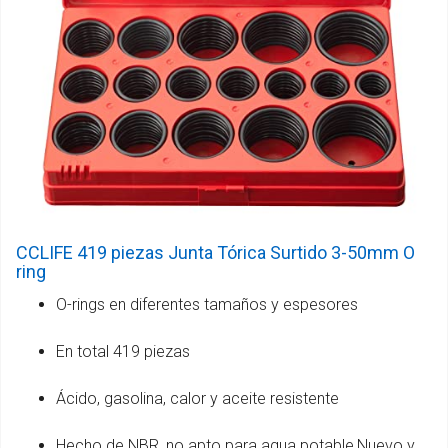
CCLIFE 419 piezas Junta Tórica Surtido 3-50mm O
ring
O-rings en diferentes tamaños y espesores
En total 419 piezas
Ácido, gasolina, calor y aceite resistente
Hecho de NBR, no apto para agua potable,Nuevo y