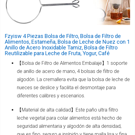
Fzyisw 4 Piezas Bolsa de Filtro, Bolsa de Filtro de
Alimentos, Estameña, Bolsa de Leche de Nuez con 1
Anillo de Acero Inoxidable Tamiz, Bolsa de Filtro
Reutilizable para Leche de Fruta, Yogur, Café
【Bolsa de Filtro de Alimentos Embalaje】1 soporte
de anillo de acero de mano, 4 bolsas de filtro de
algodón. La cremallera evita que la bolsa de leche de
nueces se deslice y facilita el desmontaje para
diferentes calibres y escenarios.
【Material de alta calidad】Este paño ultra filtro
leche vegetal para colar alimentos está hecho de
seguridad alimentaria y algodón de alta densidad,
que es fino, seguro e insípido y tiene malla lisa y fina.