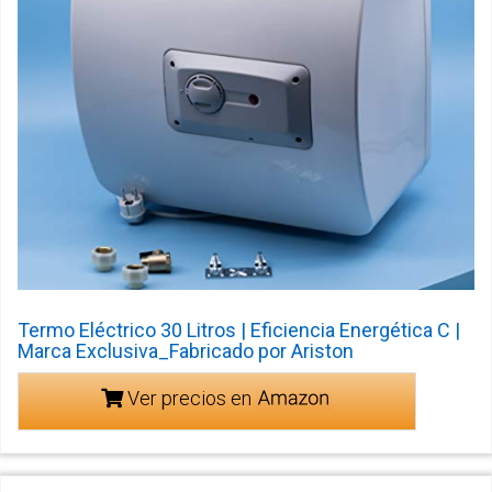
Termo Eléctrico 30 Litros | Eficiencia Energética C |
Marca Exclusiva_Fabricado por Ariston
Ver precios en