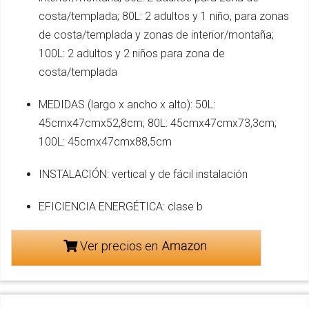
costa/templada; 80L: 2 adultos y 1 niño, para zonas
de costa/templada y zonas de interior/montaña;
100L: 2 adultos y 2 niños para zona de
costa/templada
MEDIDAS (largo x ancho x alto): 50L:
45cmx47cmx52,8cm; 80L: 45cmx47cmx73,3cm;
100L: 45cmx47cmx88,5cm
INSTALACIÓN: vertical y de fácil instalación
EFICIENCIA ENERGÉTICA: clase b
Ver precios en