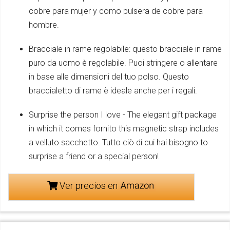
cobre para mujer y como pulsera de cobre para
hombre.
Bracciale in rame regolabile: questo bracciale in rame
puro da uomo è regolabile. Puoi stringere o allentare
in base alle dimensioni del tuo polso. Questo
braccialetto di rame è ideale anche per i regali.
Surprise the person I love - The elegant gift package
in which it comes fornito this magnetic strap includes
a velluto sacchetto. Tutto ciò di cui hai bisogno to
surprise a friend or a special person!
Ver precios en