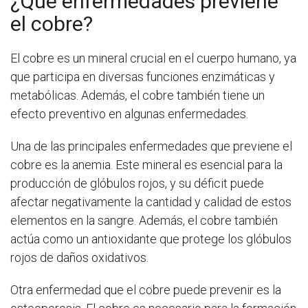
¿Qué enfermedades previene
el cobre?
El cobre es un mineral crucial en el cuerpo humano, ya
que participa en diversas funciones enzimáticas y
metabólicas. Además, el cobre también tiene un
efecto preventivo en algunas enfermedades.
Una de las principales enfermedades que previene el
cobre es la anemia. Este mineral es esencial para la
producción de glóbulos rojos, y su déficit puede
afectar negativamente la cantidad y calidad de estos
elementos en la sangre. Además, el cobre también
actúa como un antioxidante que protege los glóbulos
rojos de daños oxidativos.
Otra enfermedad que el cobre puede prevenir es la