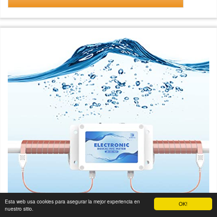
Esta web usa cookies para asegurar la mejor experiencia en
OK!
nuestro sitio.