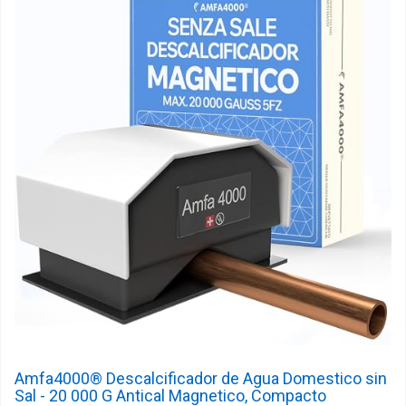
Amfa4000® Descalcificador de Agua Domestico sin
Sal - 20 000 G Antical Magnetico, Compacto