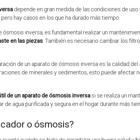
versa
depende en gran medida de las condiciones de uso 
s, pero hay casos en los que ha durado más tiempo.
 de ósmosis inversa, es fundamental realizar un mantenimi
ste en las piezas
. También es necesario cambiar los filtr
uración de un aparato de ósmosis inversa es la calidad del a
aciones de minerales y sedimentos, esto puede afectar neg
 útil de un aparato de ósmosis inversa
si se realiza un man
ar de agua purificada y segura en el hogar durante más tie
icador o ósmosis?
n cuenta cuando se trata de garantizar una buena salud y bi