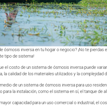
de ósmosis inversa en tu hogar o negocio? ¡No te pierdas e
te tipo de sistema!
que el costo de un sistema de ósmosis inversa puede varia
 la calidad de los materiales utilizados y la complejidad de
omedio de un sistema de ósmosis inversa para uso residenc
io para la instalación, como el sistema en sí, el tanque de
 mayor capacidad para un uso comercial o industrial, el co