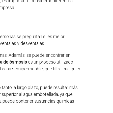
o, es importante considerar diferentes
empresa.
ersonas se preguntan si es mejor
ventajas y desventajas.
onas. Además, se puede encontrar en
ua de ósmosis
es un proceso utilizado
brana semipermeable, que filtra cualquier
 tanto, a largo plazo, puede resultar más
 superior al agua embotellada, ya que
da puede contener sustancias químicas