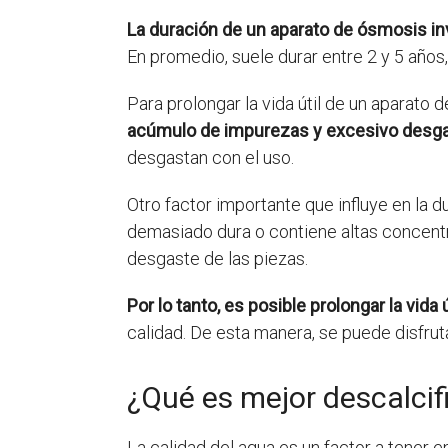
La duración de un aparato de ósmosis in
En promedio, suele durar entre 2 y 5 año
Para prolongar la vida útil de un aparato
acúmulo de impurezas y excesivo desga
desgastan con el uso.
Otro factor importante que influye en la d
demasiado dura o contiene altas concentr
desgaste de las piezas.
Por lo tanto, es posible prolongar la vida
calidad. De esta manera, se puede disfrut
¿Qué es mejor descalcif
La calidad del agua es un factor a tener e