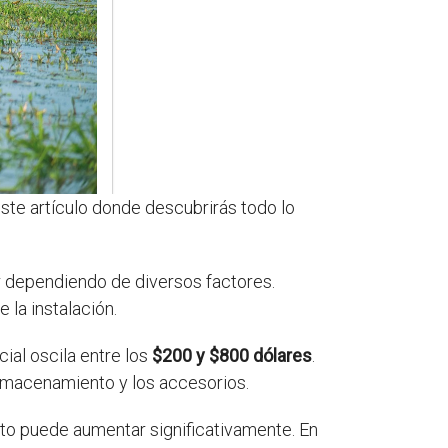
ste artículo donde descubrirás todo lo
r dependiendo de diversos factores.
 la instalación.
ial oscila entre los
$200 y $800 dólares
.
 almacenamiento y los accesorios.
sto puede aumentar significativamente. En