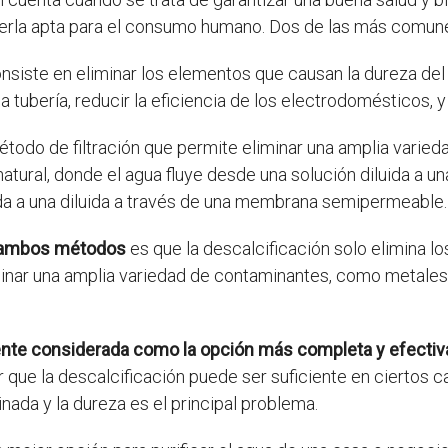
acerla apta para el consumo humano. Dos de las más comunes
siste en eliminar los elementos que causan la dureza del 
ubería, reducir la eficiencia de los electrodomésticos, y af
todo de filtración que permite eliminar una amplia varie
atural, donde el agua fluye desde una solución diluida a un
da a una diluida a través de una membrana semipermeable.
re ambos métodos
es que la descalcificación solo elimina l
minar una amplia variedad de contaminantes, como metales
nte considerada como la opción más completa y efectiva 
que la descalcificación puede ser suficiente en ciertos 
ada y la dureza es el principal problema.