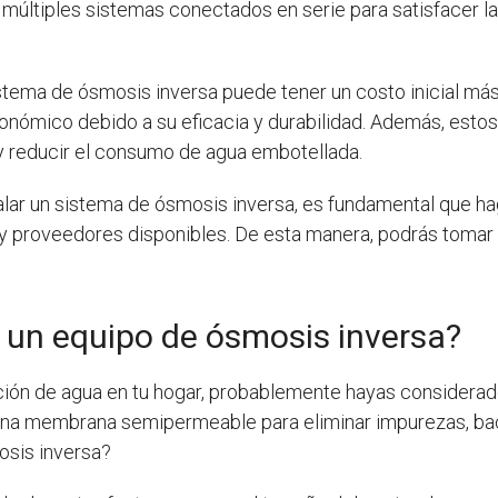
 múltiples sistemas conectados en serie para satisfacer l
tema de ósmosis inversa puede tener un costo inicial más 
conómico debido a su eficacia y durabilidad. Además, estos
a y reducir el consumo de agua embotellada.
talar un sistema de ósmosis inversa, es fundamental que h
s y proveedores disponibles. De esta manera, podrás tomar
 un equipo de ósmosis inversa?
ción de agua en tu hogar, probablemente hayas considerad
za una membrana semipermeable para eliminar impurezas, bac
osis inversa?