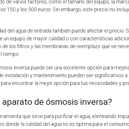
do de varios factores, como el tamaño del equipo, la marca
los 150 y los 500 euros. Sin embargo, este precio no inclu
idad del agua de entrada también puede afectar el precio. 
e un equipo de mayor calidad o con características adicion
 de los filtros y las membranas de reemplazo que se nece
l tiempo.
smosis inversa puede ser una excelente opción para mejorar
e instalación y mantenimiento pueden ser significativos a 
para encontrar la mejor opción para tus necesidades y pr
 aparato de ósmosis inversa?
rramienta que sirve para purificar el agua, eliminando imp
es donde la calidad del agua no es óptima para el consum