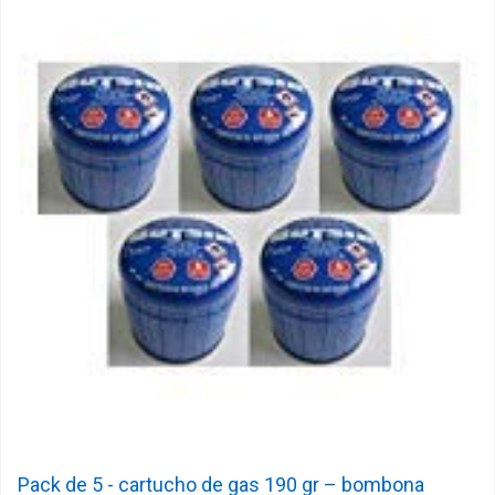
Pack de 5 - cartucho de gas 190 gr – bombona