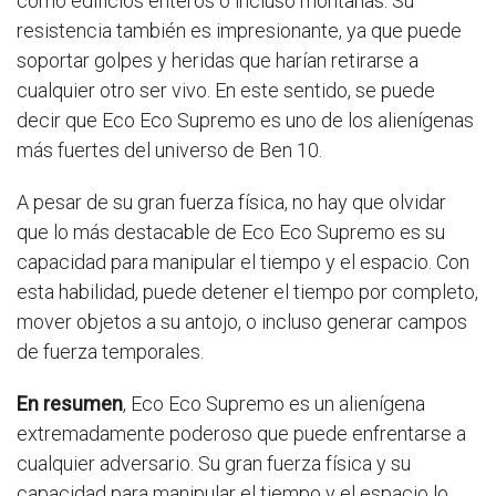
como edificios enteros o incluso montañas. Su
resistencia también es impresionante, ya que puede
soportar golpes y heridas que harían retirarse a
cualquier otro ser vivo. En este sentido, se puede
decir que Eco Eco Supremo es uno de los alienígenas
más fuertes del universo de Ben 10.
A pesar de su gran fuerza física, no hay que olvidar
que lo más destacable de Eco Eco Supremo es su
capacidad para manipular el tiempo y el espacio. Con
esta habilidad, puede detener el tiempo por completo,
mover objetos a su antojo, o incluso generar campos
de fuerza temporales.
En resumen
, Eco Eco Supremo es un alienígena
extremadamente poderoso que puede enfrentarse a
cualquier adversario. Su gran fuerza física y su
capacidad para manipular el tiempo y el espacio lo