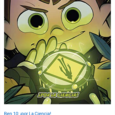
Ben 10: ¡por La Ciencia!