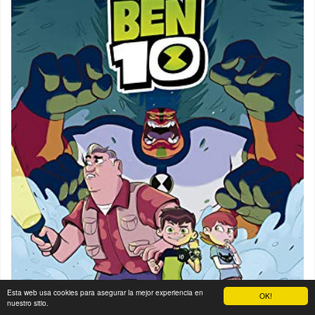
Esta web usa cookies para asegurar la mejor experiencia en
OK!
nuestro sitio.