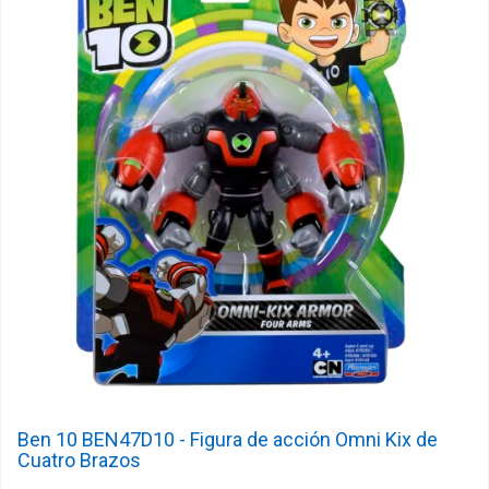
Ben 10 BEN47D10 - Figura de acción Omni Kix de
Cuatro Brazos