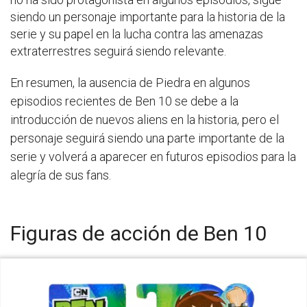
siendo un personaje importante para la historia de la
serie y su papel en la lucha contra las amenazas
extraterrestres seguirá siendo relevante.
En resumen, la ausencia de Piedra en algunos
episodios recientes de Ben 10 se debe a la
introducción de nuevos aliens en la historia, pero el
personaje seguirá siendo una parte importante de la
serie y volverá a aparecer en futuros episodios para la
alegría de sus fans.
Figuras de acción de Ben 10