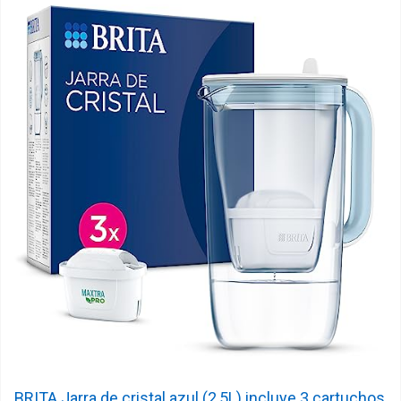
BRITA Jarra de cristal azul (2,5L) incluye 3 cartuchos