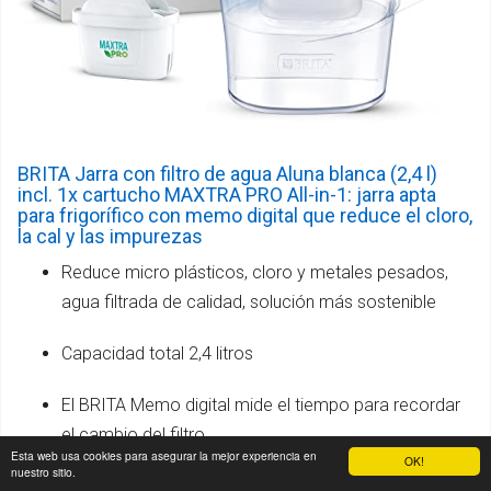
BRITA Jarra con filtro de agua Aluna blanca (2,4 l)
incl. 1x cartucho MAXTRA PRO All-in-1: jarra apta
para frigorífico con memo digital que reduce el cloro,
la cal y las impurezas
Reduce micro plásticos, cloro y metales pesados,
agua filtrada de calidad, solución más sostenible
Capacidad total 2,4 litros
El BRITA Memo digital mide el tiempo para recordar
el cambio del filtro
Esta web usa cookies para asegurar la mejor experiencia en
OK!
nuestro sitio.
Sistema de llenado de la jarra separando la tapa del