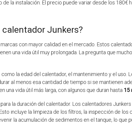
 de la instalación. El precio puede variar desde los 180€
 calentador Junkers?
 marcas con mayor calidad en el mercado. Estos calentad
tienen una vida útil muy prolongada. La pregunta que much
 como la edad del calentador, el mantenimiento y el uso. 
n durar al menos esa cantidad de tiempo si se mantienen 
en una vida útil más larga, con algunos que duran hasta
15 
 para la duración del calentador. Los calentadores Junker
sto incluye la limpieza de los filtros, la inspección de lo
venir la acumulación de sedimentos en el tanque, lo que pue