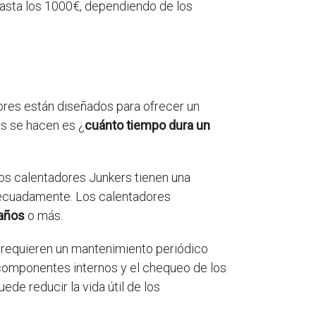
 hasta los 1000€, dependiendo de los
ores están diseñados para ofrecer un
os se hacen es ¿
cuánto tiempo dura un
Los calentadores Junkers tienen una
adecuadamente. Los calentadores
años
o más.
s requieren un mantenimiento periódico
s componentes internos y el chequeo de los
de reducir la vida útil de los