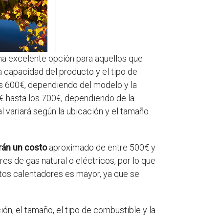
una excelente opción para aquellos que
a capacidad del producto y el tipo de
os 600€, dependiendo del modelo y la
€ hasta los 700€, dependiendo de la
l variará según la ubicación y el tamaño
rán un costo
aproximado de entre 500€ y
s de gas natural o eléctricos, por lo que
tos calentadores es mayor, ya que se
ón, el tamaño, el tipo de combustible y la