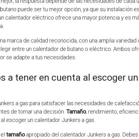
s mejor, la respuesta depende de las necesidades de cada u
e butano puede ser tu mejor opción, ya que su instalación e
 un calentador eléctrico ofrece una mayor potencia y es más
a.
na marca de calidad reconocida, con una amplia variedad
legir entre un calentador de butano o eléctrico. Ambos ofr
jor se adapte a tus necesidades.
s a tener en cuenta al escoger u
unkers a gas para satisfacer las necesidades de calefacció
ntes de tomar una decisión.
Tamaño
, rendimiento, eficienc
 al escoger un calentador Junkers a gas.
 el
tamaño
apropiado del calentador Junkers a gas. Debes 