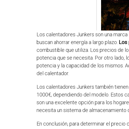
Los calentadores Junkers son una marca re
buscan ahorrar energía a largo plazo.
Los 
combustible que utiliza. Los precios de l
potencia que se necesita. Por otro lado, 
potencia y la capacidad de los mismos. Ad
del calentador.
Los calentadores Junkers también tienen 
1000€, dependiendo del modelo. Estos cal
son una excelente opción para los hogare
necesita un sistema de almacenamiento d
En conclusión, para determinar el precio 