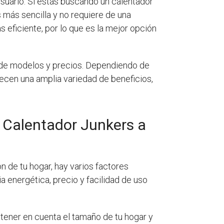
suario. Si estás buscando un calentador
s más sencilla y no requiere de una
 eficiente, por lo que es la mejor opción
 de modelos y precios. Dependiendo de
ecen una amplia variedad de beneficios,
n Calentador Junkers a
n de tu hogar, hay varios factores
ia energética, precio y facilidad de uso
tener en cuenta el tamaño de tu hogar y