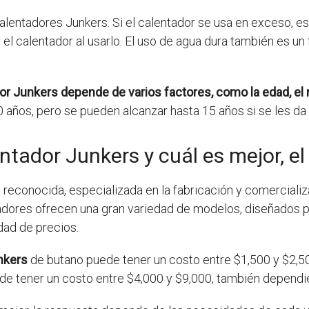
alentadores Junkers. Si el calentador se usa en exceso, est
 calentador al usarlo. El uso de agua dura también es un f
dor Junkers depende de varios factores, como la edad, el
10 años, pero se pueden alcanzar hasta 15 años si se les d
tador Junkers y cuál es mejor, el
reconocida, especializada en la fabricación y comercializ
dores ofrecen una gran variedad de modelos, diseñados p
dad de precios.
nkers
de butano puede tener un costo entre $1,500 y $2,50
ede tener un costo entre $4,000 y $9,000, también dependi