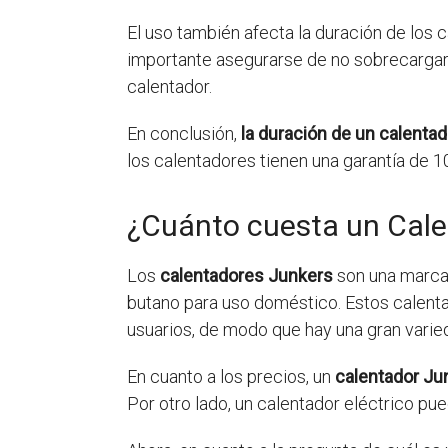
El uso también afecta la duración de los c
importante asegurarse de no sobrecargar el
calentador.
En conclusión,
la duración de un calenta
los calentadores tienen una garantía de 
¿Cuánto cuesta un Calen
Los
calentadores Junkers
son una marca 
butano para uso doméstico. Estos calenta
usuarios, de modo que hay una gran varie
En cuanto a los precios, un
calentador Ju
Por otro lado, un calentador eléctrico pu