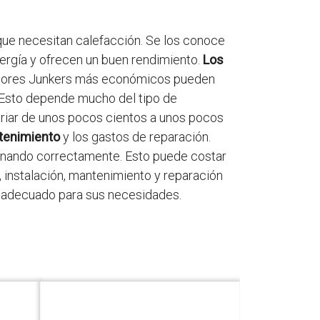
que necesitan calefacción. Se los conoce
nergía y ofrecen un buen rendimiento.
Los
tadores Junkers más económicos pueden
 Esto depende mucho del tipo de
ariar de unos pocos cientos a unos pocos
tenimiento
y los gastos de reparación.
ionando correctamente. Esto puede costar
, instalación, mantenimiento y reparación
el adecuado para sus necesidades.