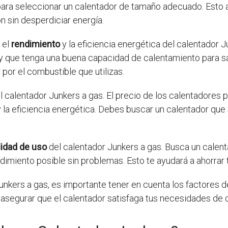
para seleccionar un calentador de tamaño adecuado. Esto 
n sin desperdiciar energía.
 el
rendimiento
y la eficiencia energética del calentador 
 y que tenga una buena capacidad de calentamiento para s
por el combustible que utilizas.
l calentador Junkers a gas. El precio de los calentadores 
la eficiencia energética. Debes buscar un calentador que 
lidad de uso
del calentador Junkers a gas. Busca un calent
dimiento posible sin problemas. Esto te ayudará a ahorrar t
unkers a gas, es importante tener en cuenta los factores d
a asegurar que el calentador satisfaga tus necesidades de 