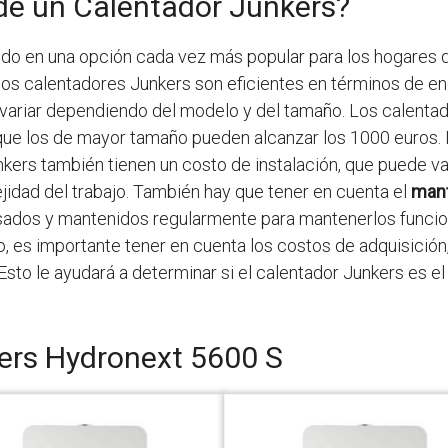
 de un Calentador Junkers?
ido en una opción cada vez más popular para los hogares 
 los calentadores Junkers son eficientes en términos de e
 variar dependiendo del modelo y del tamaño. Los calen
 que los de mayor tamaño pueden alcanzar los 1000 euros.
unkers también tienen un costo de instalación, que puede v
idad del trabajo. También hay que tener en cuenta el
man
sados ​​y mantenidos regularmente para mantenerlos func
to, es importante tener en cuenta los costos de adquisición
Esto le ayudará a determinar si el calentador Junkers es 
ers Hydronext 5600 S