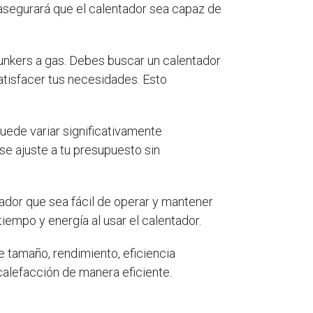
asegurará que el calentador sea capaz de
Junkers a gas. Debes buscar un calentador
atisfacer tus necesidades. Esto
puede variar significativamente
se ajuste a tu presupuesto sin
ador que sea fácil de operar y mantener
iempo y energía al usar el calentador.
e tamaño, rendimiento, eficiencia
calefacción de manera eficiente.