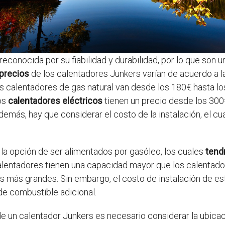
conocida por su fiabilidad y durabilidad, por lo que son 
precios
de los calentadores Junkers varían de acuerdo a l
os calentadores de gas natural van desde los 180€ hasta l
los
calentadores eléctricos
tienen un precio desde los 300
emás, hay que considerar el costo de la instalación, el cua
la opción de ser alimentados por gasóleo, los cuales
tend
entadores tienen una capacidad mayor que los calentadore
s más grandes. Sin embargo, el costo de instalación de es
e combustible adicional.
de un calentador Junkers es necesario considerar la ubicaci