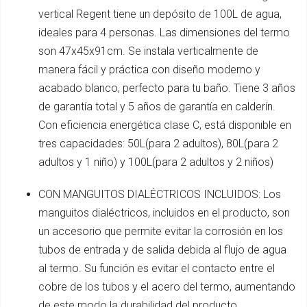
vertical Regent tiene un depósito de 100L de agua,
ideales para 4 personas. Las dimensiones del termo
son 47x45x91cm. Se instala verticalmente de
manera fácil y práctica con diseño moderno y
acabado blanco, perfecto para tu baño. Tiene 3 años
de garantía total y 5 años de garantía en calderín.
Con eficiencia energética clase C, está disponible en
tres capacidades: 50L(para 2 adultos), 80L(para 2
adultos y 1 niño) y 100L(para 2 adultos y 2 niños)
CON MANGUITOS DIALÉCTRICOS INCLUIDOS: Los
manguitos dialéctricos, incluidos en el producto, son
un accesorio que permite evitar la corrosión en los
tubos de entrada y de salida debida al flujo de agua
al termo. Su función es evitar el contacto entre el
cobre de los tubos y el acero del termo, aumentando
de este modo la durabilidad del producto