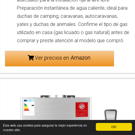
Preparación instantánea de agua caliente, ideal para
duchas de camping, caravanas, autocaravanas,
yates y duchas de animales. Confirme el tipo de gas
utilizado en casa (gas licuado o gas natural) antes de
comprar y preste atención al modelo que compró.
Ver precios en
Esta web usa cookies para asegurar la mejor experiencia en
OK!
nuestro sitio.