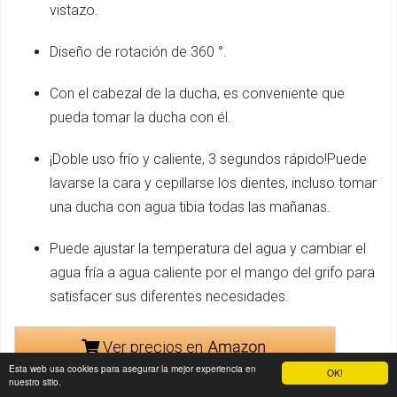
vistazo.
Diseño de rotación de 360 ​​°.
Con el cabezal de la ducha, es conveniente que
pueda tomar la ducha con él.
¡Doble uso frío y caliente, 3 segundos rápido!Puede
lavarse la cara y cepillarse los dientes, incluso tomar
una ducha con agua tibia todas las mañanas.
Puede ajustar la temperatura del agua y cambiar el
agua fría a agua caliente por el mango del grifo para
satisfacer sus diferentes necesidades.
Ver precios en
Esta web usa cookies para asegurar la mejor experiencia en
OK!
nuestro sitio.