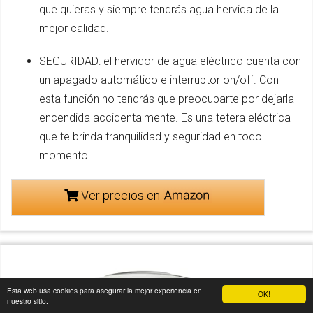
que quieras y siempre tendrás agua hervida de la
mejor calidad.
SEGURIDAD: el hervidor de agua eléctrico cuenta con
un apagado automático e interruptor on/off. Con
esta función no tendrás que preocuparte por dejarla
encendida accidentalmente. Es una tetera eléctrica
que te brinda tranquilidad y seguridad en todo
momento.
Ver precios en
Esta web usa cookies para asegurar la mejor experiencia en
OK!
nuestro sitio.