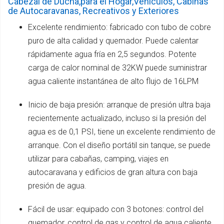
Cabezal de Ducha,para el Hogar,Vehículos, Cabinas
de Autocaravanas, Recreativos y Exteriores
Excelente rendimiento: fabricado con tubo de cobre
puro de alta calidad y quemador. Puede calentar
rápidamente agua fría en 2,5 segundos. Potente
carga de calor nominal de 32KW puede suministrar
agua caliente instantánea de alto flujo de 16LPM
Inicio de baja presión: arranque de presión ultra baja
recientemente actualizado, incluso si la presión del
agua es de 0,1 PSI, tiene un excelente rendimiento de
arranque. Con el diseño portátil sin tanque, se puede
utilizar para cabañas, camping, viajes en
autocaravana y edificios de gran altura con baja
presión de agua.
Fácil de usar: equipado con 3 botones: control del
quemador, control de gas y control de agua caliente.