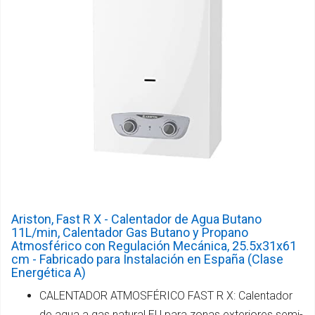
Ariston, Fast R X - Calentador de Agua Butano
11L/min, Calentador Gas Butano y Propano
Atmosférico con Regulación Mecánica, 25.5x31x61
cm - Fabricado para Instalación en España (Clase
Energética A)
CALENTADOR ATMOSFÉRICO FAST R X: Calentador
de agua a gas natural EU para zonas exteriores semi-