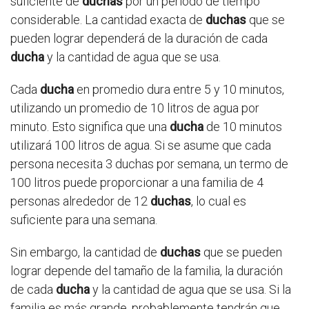
suficiente de
duchas
por un periodo de tiempo
considerable. La cantidad exacta de
duchas
que se
pueden lograr dependerá de la duración de cada
ducha
y la cantidad de agua que se usa.
Cada
ducha
en promedio dura entre 5 y 10 minutos,
utilizando un promedio de 10 litros de agua por
minuto. Esto significa que una
ducha
de 10 minutos
utilizará 100 litros de agua. Si se asume que cada
persona necesita 3 duchas por semana, un termo de
100 litros puede proporcionar a una familia de 4
personas alrededor de 12
duchas
, lo cual es
suficiente para una semana.
Sin embargo, la cantidad de
duchas
que se pueden
lograr depende del tamaño de la familia, la duración
de cada
ducha
y la cantidad de agua que se usa. Si la
familia es más grande, probablemente tendrán que