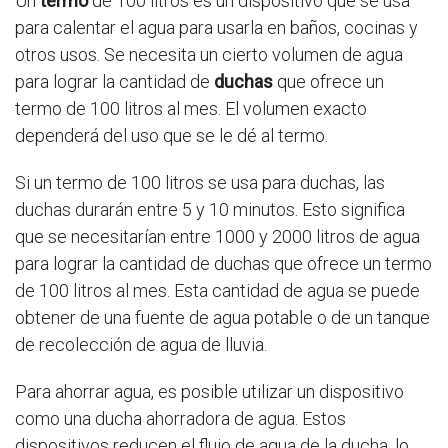
Un
termo
de 100 litros es un dispositivo que se usa
para calentar el agua para usarla en baños, cocinas y
otros usos. Se necesita un cierto volumen de agua
para lograr la cantidad de
duchas
que ofrece un
termo de 100 litros al mes. El volumen exacto
dependerá del uso que se le dé al termo.
Si un termo de 100 litros se usa para duchas, las
duchas durarán entre 5 y 10 minutos. Esto significa
que se necesitarían entre 1000 y 2000 litros de agua
para lograr la cantidad de duchas que ofrece un termo
de 100 litros al mes. Esta cantidad de agua se puede
obtener de una fuente de agua potable o de un tanque
de recolección de agua de lluvia.
Para ahorrar agua, es posible utilizar un dispositivo
como una ducha ahorradora de agua. Estos
dispositivos reducen el flujo de agua de la ducha, lo