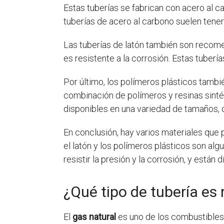
Estas tuberías se fabrican con acero al ca
tuberías de acero al carbono suelen tener
Las tuberías de latón también son recomen
es resistente a la corrosión. Estas tuberí
Por último, los polímeros plásticos tambi
combinación de polímeros y resinas sintéti
disponibles en una variedad de tamaños, 
En conclusión, hay varios materiales que p
el latón y los polímeros plásticos son alg
resistir la presión y la corrosión, y está
¿Qué tipo de tubería es
El
gas natural
es uno de los combustibles 