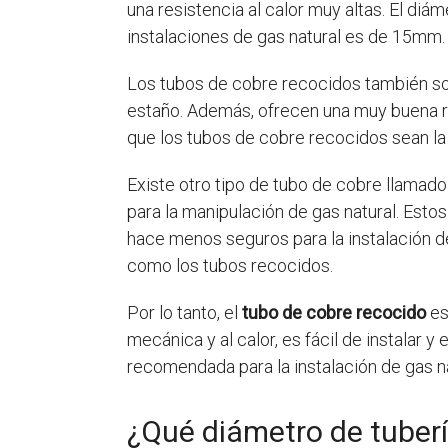
una resistencia al calor muy altas. El di
instalaciones de gas natural es de 15mm.
Los tubos de cobre recocidos también son 
estaño. Además, ofrecen una muy buena re
que los tubos de cobre recocidos sean la 
Existe otro tipo de tubo de cobre llamad
para la manipulación de gas natural. Esto
hace menos seguros para la instalación de
como los tubos recocidos.
Por lo tanto, el
tubo de cobre recocido
es
mecánica y al calor, es fácil de instalar 
recomendada para la instalación de gas na
¿Qué diámetro de tuberí