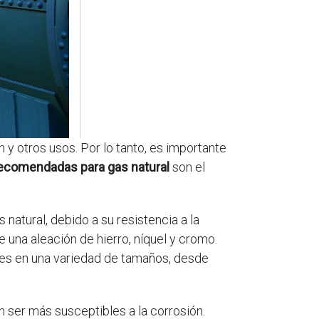
y otros usos. Por lo tanto, es importante
recomendadas para gas natural
son el
natural, debido a su resistencia a la
e una aleación de hierro, níquel y cromo.
bles en una variedad de tamaños, desde
n ser más susceptibles a la corrosión.