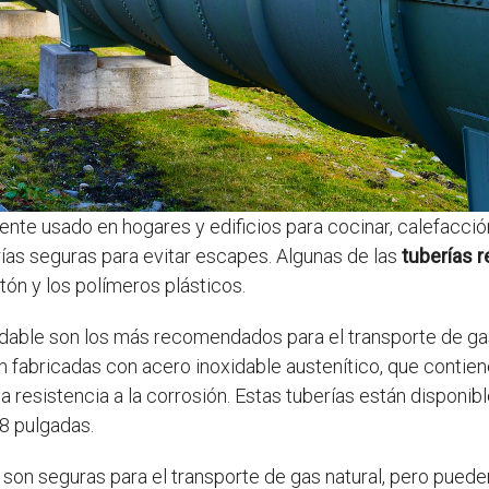
te usado en hogares y edificios para cocinar, calefacción 
rías seguras para evitar escapes. Algunas de las
tuberías 
atón y los polímeros plásticos.
dable son los más recomendados para el transporte de gas 
on fabricadas con acero inoxidable austenítico, que contien
a resistencia a la corrosión. Estas tuberías están disponi
8 pulgadas.
son seguras para el transporte de gas natural, pero puede