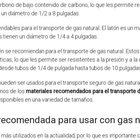
rbono de bajo contenido de carbono, lo que les permite resi
 un diámetro de 1/2 a 8 pulgadas.
dables para el transporte de gas natural. El latón es un m
as tienen un diámetro de 1/4 a 4 pulgadas.
én se recomiendan para el transporte de gas natural. Estos
cas, lo que les permite ser resistentes a la presión y a la
desde tubos de 1/4 de pulgada hasta tubos de 10 pulgadas
ueden ser usados para el transporte seguro de gas natural.
unos de los
materiales recomendados para el transporte d
n disponibles en una variedad de tamaños.
 recomendada para usar con gas n
más utilizados en la actualidad, por lo que es importante 