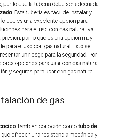
, por lo que la tubería debe ser adecuada
izado
. Esta tubería es fácil de instalar y
r lo que es una excelente opción para
luciones para el uso con gas natural, ya
a presión, por lo que es una opción muy
e para el uso con gas natural. Esto se
resentar un riesgo para la seguridad. Por
mejores opciones para usar con gas natural
ión y seguras para usar con gas natural.
stalación de gas
cocido
, también conocido como
tubo de
o que ofrecen una resistencia mecánica y