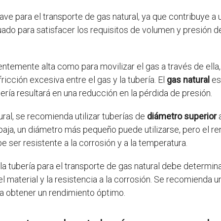
lave para el transporte de gas natural, ya que contribuye a 
do para satisfacer los requisitos de volumen y presión de
ientemente alta como para movilizar el gas a través de ella
ricción excesiva entre el gas y la tubería. El
gas natural
es
ería resultará en una reducción en la pérdida de presión.
ural, se recomienda utilizar tuberías de
diámetro superior
a
 baja, un diámetro más pequeño puede utilizarse, pero el re
 ser resistente a la corrosión y a la temperatura.
la tubería para el transporte de gas natural debe determin
l material y la resistencia a la corrosión. Se recomienda 
ra obtener un rendimiento óptimo.