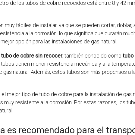
ámetro de los tubos de cobre recocidos está entre 8 y 42 
muy fáciles de instalar, ya que se pueden cortar, doblar, 
sistencia a la corrosión, lo que significa que durarán mu
mejor opción para las instalaciones de gas natural.
o
tubo de cobre sin recocer
, también conocido como
tubo 
s tubos tienen menor resistencia mecánica y a la temperatu
 gas natural. Además, estos tubos son más propensos a la 
 el mejor tipo de tubo de cobre para la instalación de gas 
y es muy resistente a la corrosión. Por estas razones, los 
tural.
a es recomendado para el transpo