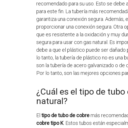
recomendado para su uso. Esto se debe a 
para este fin. La tubería más recomendada
garantiza una conexión segura. Además, es
proporcionar una conexión segura. Otra o
que es resistente a la oxidación y muy du
segura para usar con gas natural. Es impo
debe a que el plástico puede ser dañado p
lo tanto, la tubería de plástico no es una
son la tubería de acero galvanizado o de c
Por lo tanto, son las mejores opciones pa
¿Cuál es el tipo de tub
natural?
El
tipo de tubo de cobre
más recomendado 
cobre tipo K
. Estos tubos están especial