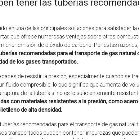
ben tener las tuberías recomenda
tido en una de las principales soluciones para satisfacer l
portar, que ofrece numerosas ventajas sobre otros combust
a menor emisión de dióxido de carbono. Por estas razones, e
uberías recomendadas para el transporte de gas natural d
ridad de los gases transportados.
apaces de resistir la presión, especialmente cuando se tran
s un fluido compresible, lo que significa que aumenta de vo
ruptura de la tubería si no es lo suficientemente resistent
das con materiales resistentes a la presión, como acero a
ietileno de alta densidad.
s tuberías recomendadas para el transporte de gas natural 
ases transportados pueden contener impurezas que pueden af