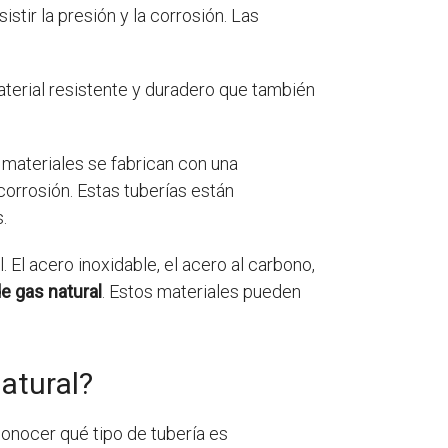
stir la presión y la corrosión. Las
aterial resistente y duradero que también
 materiales se fabrican con una
 corrosión. Estas tuberías están
.
 El acero inoxidable, el acero al carbono,
e gas natural
. Estos materiales pueden
atural?
conocer qué tipo de tubería es