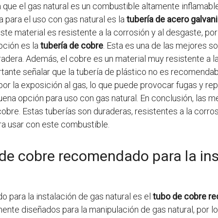
que el gas natural es un combustible altamente inflamable
 para el uso con gas natural es la
tubería de acero galvan
te material es resistente a la corrosión y al desgaste, po
pción es la
tubería de cobre
. Esta es una de las mejores so
radera. Además, el cobre es un material muy resistente a l
rtante señalar que la tubería de plástico no es recomendabl
or la exposición al gas, lo que puede provocar fugas y rep
 buena opción para uso con gas natural. En conclusión, las 
obre. Estas tuberías son duraderas, resistentes a la corros
ra usar con este combustible.
o de cobre recomendado para la in
para la instalación de gas natural es el
tubo de cobre re
mente diseñados para la manipulación de gas natural, por l