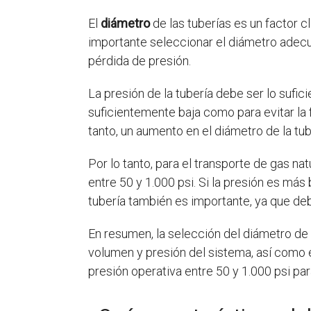
El
diámetro
de las tuberías es un factor c
importante seleccionar el diámetro adecua
pérdida de presión.
La presión de la tubería debe ser lo sufic
suficientemente baja como para evitar la f
tanto, un aumento en el diámetro de la tub
Por lo tanto, para el transporte de gas nat
entre 50 y 1.000 psi. Si la presión es más
tubería también es importante, ya que debe
En resumen, la selección del diámetro de 
volumen y presión del sistema, así como e
presión operativa entre 50 y 1.000 psi pa