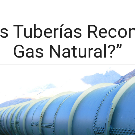
as Tuberías Rec
Gas Natural?”