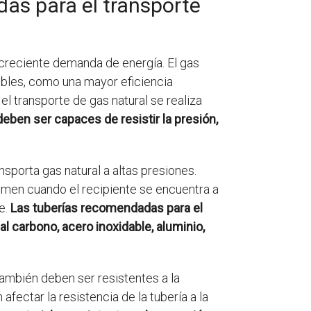
das para el transporte
a creciente demanda de energía. El gas
ibles, como una mayor eficiencia
l transporte de gas natural se realiza
eben ser capaces de resistir la presión,
sporta gas natural a altas presiones.
lumen cuando el recipiente se encuentra a
e.
Las tuberías recomendadas para el
l carbono, acero inoxidable, aluminio,
también deben ser resistentes a la
ectar la resistencia de la tubería a la