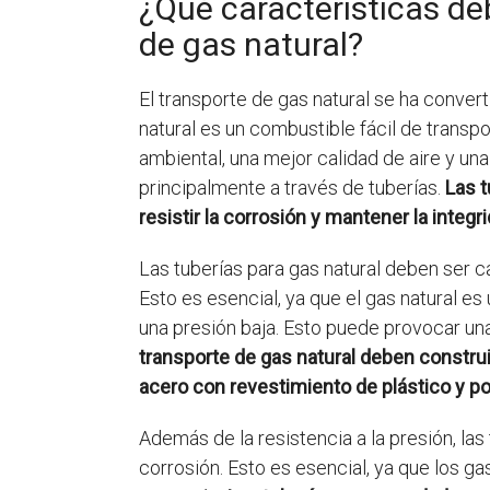
¿Qué características de
de gas natural?
El transporte de gas natural se ha conver
natural es un combustible fácil de trans
ambiental, una mejor calidad de aire y un
principalmente a través de tuberías.
Las t
resistir la corrosión y mantener la integ
Las tuberías para gas natural deben ser c
Esto es esencial, ya que el gas natural e
una presión baja. Esto puede provocar una 
transporte de gas natural deben construi
acero con revestimiento de plástico y pol
Además de la resistencia a la presión, la
corrosión. Esto es esencial, ya que los g