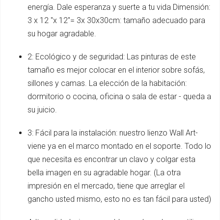
energía. Dale esperanza y suerte a tu vida Dimensión:
3 x 12 "x 12"= 3x 30x30cm: tamaño adecuado para
su hogar agradable.
2: Ecológico y de seguridad: Las pinturas de este
tamaño es mejor colocar en el interior sobre sofás,
sillones y camas. La elección de la habitación:
dormitorio o cocina, oficina o sala de estar - queda a
su juicio.
3: Fácil para la instalación: nuestro lienzo Wall Art-
viene ya en el marco montado en el soporte. Todo lo
que necesita es encontrar un clavo y colgar esta
bella imagen en su agradable hogar. (La otra
impresión en el mercado, tiene que arreglar el
gancho usted mismo, esto no es tan fácil para usted)