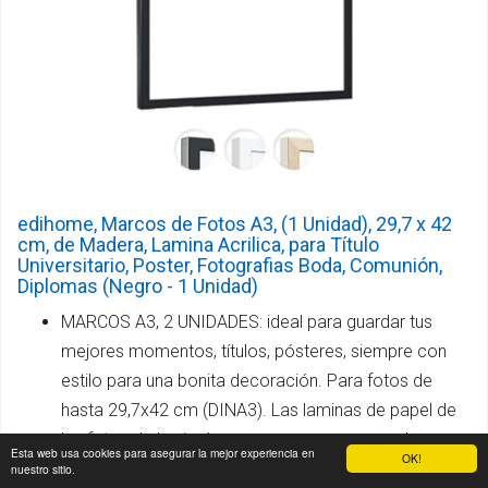
edihome, Marcos de Fotos A3, (1 Unidad), 29,7 x 42
cm, de Madera, Lamina Acrilica, para Título
Universitario, Poster, Fotografias Boda, Comunión,
Diplomas (Negro - 1 Unidad)
MARCOS A3, 2 UNIDADES: ideal para guardar tus
mejores momentos, títulos, pósteres, siempre con
estilo para una bonita decoración. Para fotos de
hasta 29,7x42 cm (DINA3). Las laminas de papel de
las fotos de las imágenes que aparecen en el
Esta web usa cookies para asegurar la mejor experiencia en
OK!
anuncio no están incluidas.
nuestro sitio.