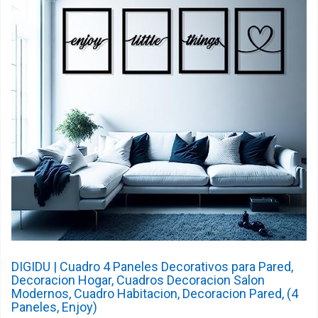
DIGIDU | Cuadro 4 Paneles Decorativos para Pared,
Decoracion Hogar, Cuadros Decoracion Salon
Modernos, Cuadro Habitacion, Decoracion Pared, (4
Paneles, Enjoy)