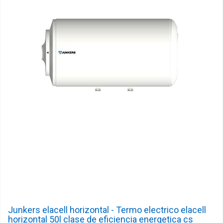
Junkers elacell horizontal - Termo electrico elacell
horizontal 50l clase de eficiencia energetica cs