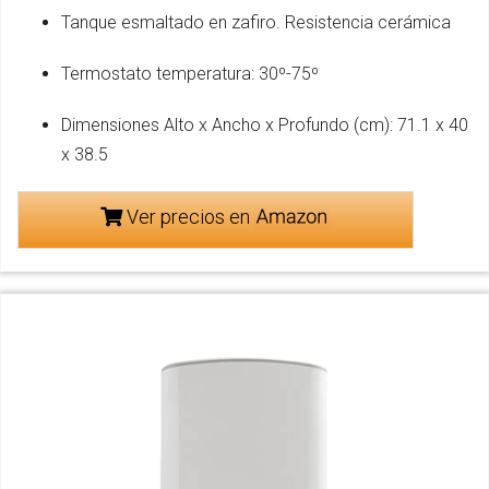
Tanque esmaltado en zafiro. Resistencia cerámica
Termostato temperatura: 30º-75º
Dimensiones Alto x Ancho x Profundo (cm): 71.1 x 40
x 38.5
Ver precios en