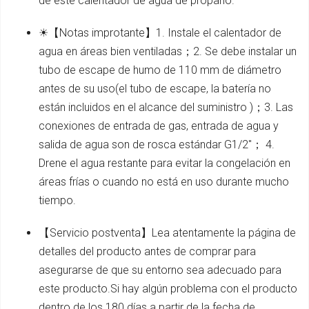
de este calentador de agua de propano.
☀【Notas improtante】1. Instale el calentador de
agua en áreas bien ventiladas；2. Se debe instalar un
tubo de escape de humo de 110 mm de diámetro
antes de su uso(el tubo de escape, la batería no
están incluidos en el alcance del suministro )；3. Las
conexiones de entrada de gas, entrada de agua y
salida de agua son de rosca estándar G1/2''； 4.
Drene el agua restante para evitar la congelación en
áreas frías o cuando no está en uso durante mucho
tiempo.
【Servicio postventa】Lea atentamente la página de
detalles del producto antes de comprar para
asegurarse de que su entorno sea adecuado para
este producto.Si hay algún problema con el producto
dentro de los 180 días a partir de la fecha de