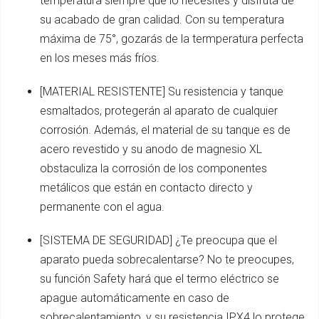
temperatura siempre que lo necesites y disfruta de
su acabado de gran calidad. Con su temperatura
máxima de 75°, gozarás de la termperatura perfecta
en los meses más fríos.
[MATERIAL RESISTENTE] Su resistencia y tanque
esmaltados, protegerán al aparato de cualquier
corrosión. Además, el material de su tanque es de
acero revestido y su anodo de magnesio XL
obstaculiza la corrosión de los componentes
metálicos que están en contacto directo y
permanente con el agua.
[SISTEMA DE SEGURIDAD] ¿Te preocupa que el
aparato pueda sobrecalentarse? No te preocupes,
su función Safety hará que el termo eléctrico se
apague automáticamente en caso de
sobrecalentamiento, y su resistencia IPX4 lo protege