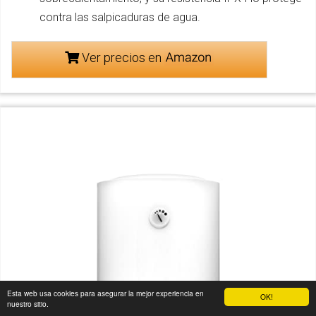
contra las salpicaduras de agua.
Ver precios en
Esta web usa cookies para asegurar la mejor experiencia en
OK!
nuestro sitio.