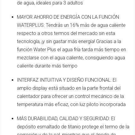
de agua, ideales para 3 adultos
MAYOR AHORRO DE ENERGÍA CON LA FUNCIÓN
WATERPLUS: Tendrás un 16% más de agua caliente
respecto a otros termos del mercado sin esta
tecnología, ¡y sin gastar más energía! Gracias a la
función Water Plus el agua fría tarda más tiempo en
mezclarse con el agua caliente, consiguiendo agua
caliente durante más tiempo
INTERFAZ INTUITIVA Y DISEÑO FUNCIONAL: El
amplio display está situado en la parte frontal del
calentador para ofrecer un control mecánico de la
temperatura más eficaz, con luz piloto incorporada
MÁS DURABILIDAD, CALIDAD Y SEGURIDAD: El
depósito esmaltado de titanio protege el termo de la
corrosión y de la cal, mientras que el ánodo de