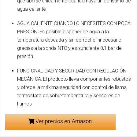
que abrirse unicamente cuando haya un consumo de
agua caliente
AGUA CALIENTE CUANDO LO NECESITES CON POCA
PRESIÓN: Es posible disponer de agua a la
temperatura deseada y sin derroche innecesario
gracias a la sonda NTC y es suficiente 0,1 bar de
presión
FUNCIONALIDAD Y SEGURIDAD CON REGULACIÓN
MECÁNICA: El producto lleva componentes robustos
y ofrece la máxima seguridad con control de llama,
termostato de sobretemperatura y sensores de
humos
Ver precios en