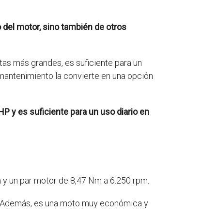
del motor, sino también de otros
as más grandes, es suficiente para un
 mantenimiento la convierte en una opción
P y es suficiente para un uso diario en
 y un par motor de 8,47 Nm a 6.250 rpm.
s. Además, es una moto muy económica y