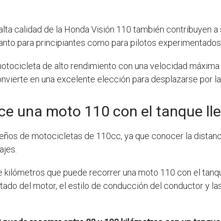
lta calidad de la Honda Visión 110 también contribuyen a s
anto para principiantes como para pilotos experimentados
motocicleta de alto rendimiento con una velocidad máxima
onvierte en una excelente elección para desplazarse por la 
ce una moto 110 con el tanque ll
eños de motocicletas de 110cc, ya que conocer la distanc
ajes.
e kilómetros que puede recorrer una moto 110 con el tanqu
ado del motor, el estilo de conducción del conductor y las