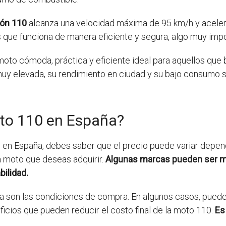
ión 110
alcanza una velocidad máxima de 95 km/h y aceler
que funciona de manera eficiente y segura, algo muy imp
oto cómoda, práctica y eficiente ideal para aquellos que 
y elevada, su rendimiento en ciudad y su bajo consumo son
to 110 en España?
n España, debes saber que el precio puede variar dependi
a moto que deseas adquirir.
Algunas marcas pueden ser má
ilidad.
ta son las condiciones de compra. En algunos casos, pued
icios que pueden reducir el costo final de la moto 110.
Es