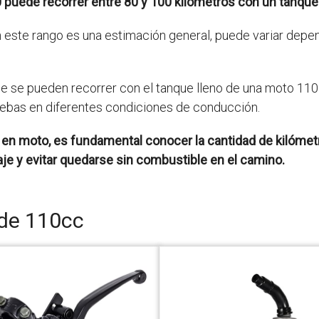
puede recorrer entre 80 y 100 kilómetros con un tanque 
en este rango es una estimación general, puede variar de
que se pueden recorrer con el tanque lleno de una moto 110
uebas en diferentes condiciones de conducción.
aje en moto, es fundamental conocer la cantidad de kilóme
viaje y evitar quedarse sin combustible en el camino.
 de 110cc