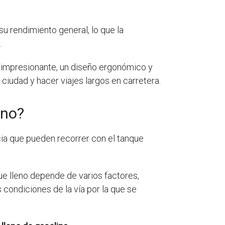
u rendimiento general, lo que la
.
 impresionante, un diseño ergonómico y
ciudad y hacer viajes largos en carretera.
eno?
ia que pueden recorrer con el tanque
e lleno depende de varios factores,
 condiciones de la vía por la que se