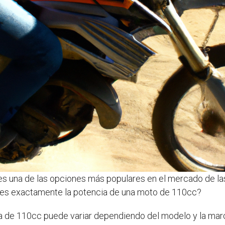
 una de las opciones más populares en el mercado de las
 es exactamente la potencia de una moto de 110cc?
ta de 110cc puede variar dependiendo del modelo y la mar