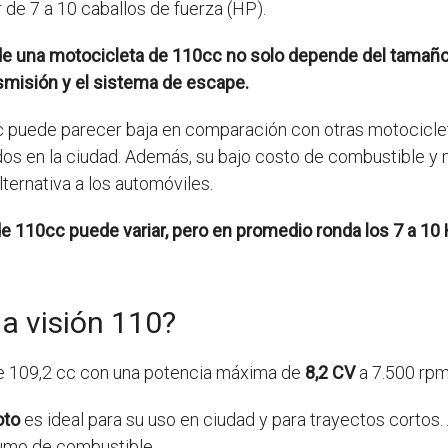
de 7 a 10 caballos de fuerza (HP).
de una motocicleta de 110cc no solo depende del tamaño 
misión y el sistema de escape.
 puede parecer baja en comparación con otras motociclet
ados en la ciudad. Además, su bajo costo de combustible y
ternativa a los automóviles.
e 110cc puede variar, pero en promedio ronda los 7 a 10 H
a visión 110?
e 109,2 cc con una potencia máxima de
8,2 CV
a 7.500 rpm
oto
es ideal para su uso en ciudad y para trayectos corto
sumo de combustible.