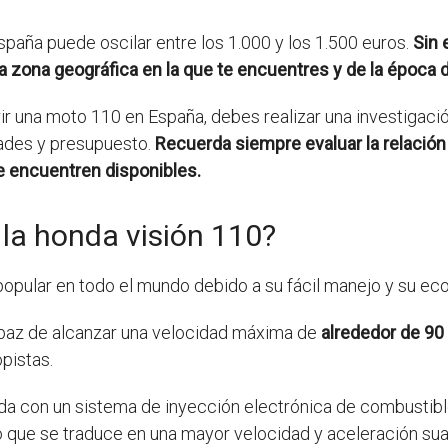
paña puede oscilar entre los 1.000 y los 1.500 euros.
Sin 
a zona geográfica en la que te encuentres y de la época d
irir una moto 110 en España, debes realizar una investigac
dades y presupuesto.
Recuerda siempre evaluar la relación
e encuentren disponibles.
la honda visión 110?
opular en todo el mundo debido a su fácil manejo y su e
paz de alcanzar una velocidad máxima de
alrededor de 90
opistas.
a con un sistema de inyección electrónica de combustible
o que se traduce en una mayor velocidad y aceleración sua