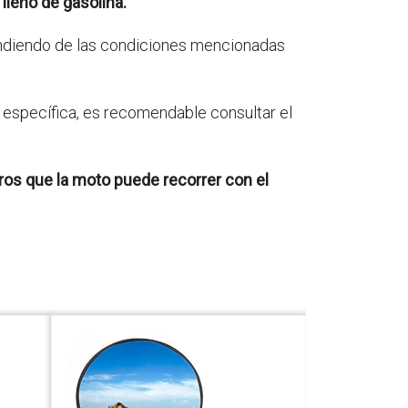
lleno de gasolina.
pendiendo de las condiciones mencionadas
 específica, es recomendable consultar el
tros que la moto puede recorrer con el