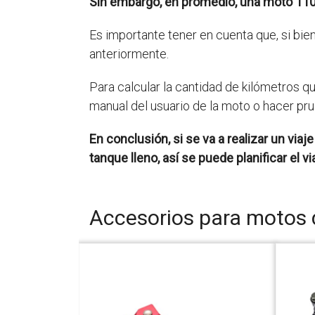
Sin embargo, en promedio, una moto 110 
Es importante tener en cuenta que, si bi
anteriormente.
Para calcular la cantidad de kilómetros 
manual del usuario de la moto o hacer pr
En conclusión, si se va a realizar un vi
tanque lleno, así se puede planificar el 
Accesorios para motos