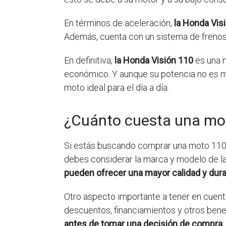
En términos de aceleración,
la Honda Vis
Además, cuenta con un sistema de frenos 
En definitiva,
la Honda Visión 110
es una m
económico. Y aunque su potencia no es mu
moto ideal para el día a día.
¿Cuánto cuesta una mo
Si estás buscando comprar una moto 110 e
debes considerar la marca y modelo de l
pueden ofrecer una mayor calidad y durab
Otro aspecto importante a tener en cuen
descuentos, financiamientos y otros benef
antes de tomar una decisión de compra.