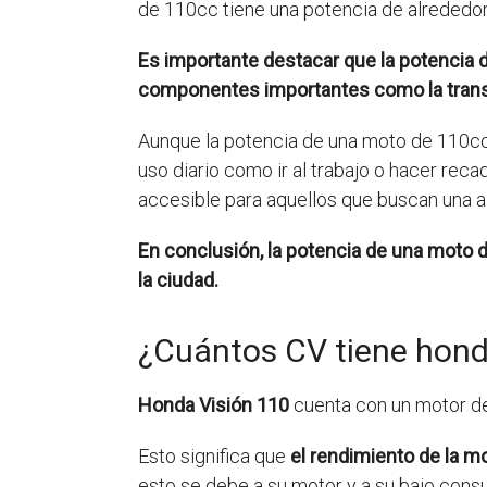
de 110cc tiene una potencia de alrededor 
Es importante destacar que la potencia 
componentes importantes como la trans
Aunque la potencia de una moto de 110cc
uso diario como ir al trabajo o hacer rec
accesible para aquellos que buscan una al
En conclusión, la potencia de una moto d
la ciudad.
¿Cuántos CV tiene hond
Honda Visión 110
cuenta con un motor d
Esto significa que
el rendimiento de la m
esto se debe a su motor y a su bajo con