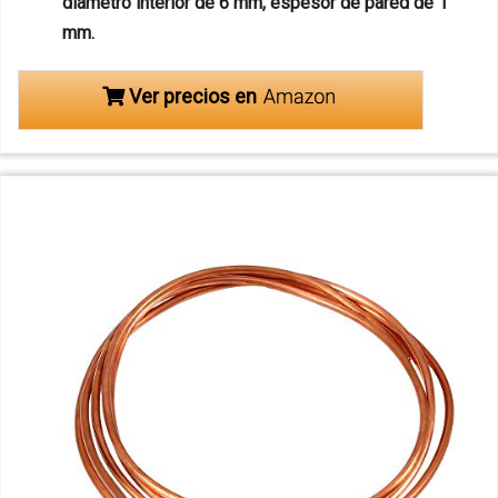
diámetro interior de 6 mm, espesor de pared de 1
mm.
Ver precios en